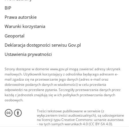
BIP
Prawa autorskie
Warunki korzystania
Geoportal
Deklaracja dostępności serwisu Gov.pl
Ustawienia prywatności
Strony dostępne w domenie www.gov.pl mogą zawierać adresy skrzynek
mailowych. Użytkownik korzystający z odnośnika będącego adresem e-
mail zgadza się na przetwarzanie jego danych (adres e-mail oraz
dobrowolnie podanych danych w wiadomości) w celu przesłania
odpowiedzi na przesłane pytania. Szczegóły przetwarzania danych przez
każdą z jednostek znajdują się w ich politykach przetwarzania danych
osobowych.
Treści tekstowe publikowane w serwisie (z
wyłączeniem treści audiowizualnych), są udostępniane
na licencji typu Creative Commons: uznanie autorstwa
- na tych samych warunkach 4.0 (CC BY-SA 4.0).
Materiały audiowizualne, w tym zdjęcia, materiały