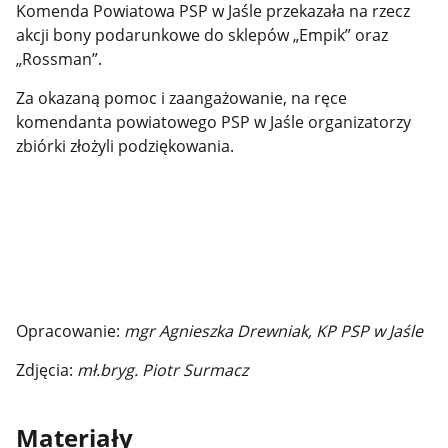
Komenda Powiatowa PSP w Jaśle przekazała na rzecz
akcji bony podarunkowe do sklepów „Empik” oraz
„Rossman”.
Za okazaną pomoc i zaangażowanie, na ręce
komendanta powiatowego PSP w Jaśle organizatorzy
zbiórki złożyli podziękowania.
Opracowanie:
mgr Agnieszka Drewniak, KP PSP w Jaśle
Zdjęcia:
mł.bryg. Piotr Surmacz
Materiały