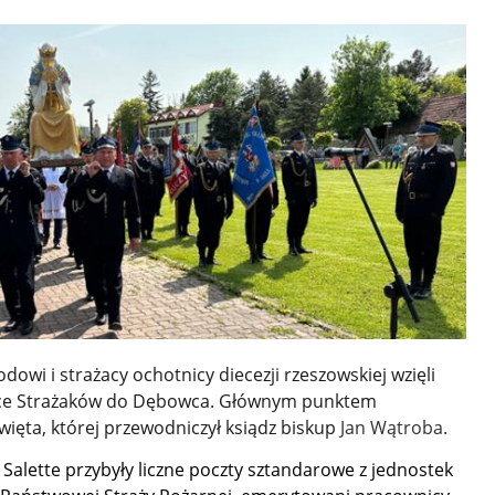
dowi i strażacy ochotnicy diecezji rzeszowskiej wzięli
zymce Strażaków do Dębowca. Głównym punktem
więta, której przewodniczył ksiądz biskup
Jan Wątroba.
 Salette przybyły liczne poczty sztandarowe z jednostek