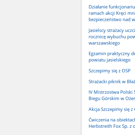
Działanie funkcjonari
ramach akcji Kręci mn
bezpieczeństwo nad 
Jasielscy strażacy uczci
rocznicę wybuchu pow
warszawskiego
Egzamin praktyczny 
powiatu jasielskiego
Szczepimy się z OSP
Strażacki piknik w Bł
IV Mistrzostwa Polski
Biegu Górskim w Oże
Akcja Szczepimy się z
Ćwiczenia na obiektac
Herbstreith Fox Sp. z o