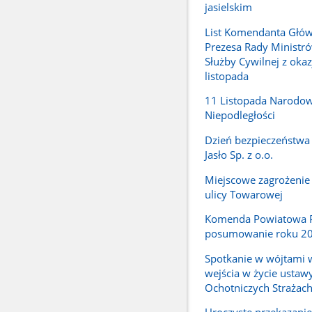
jasielskim
List Komendanta Głó
Prezesa Rady Ministró
Służby Cywilnej z okaz
listopada
11 Listopada Narodo
Niepodległości
Dzień bezpieczeństwa 
Jasło Sp. z o.o.
Miejscowe zagrożenie 
ulicy Towarowej
Komenda Powiatowa PS
posumowanie roku 2
Spotkanie w wójtami 
wejścia w życie ustaw
Ochotniczych Strażac