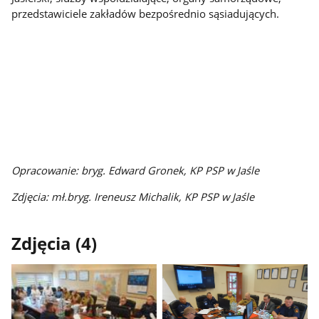
przedstawiciele zakładów bezpośrednio sąsiadujących.
Opracowanie: bryg. Edward Gronek, KP PSP w Jaśle
Zdjęcia: mł.bryg. Ireneusz Michalik, KP PSP w Jaśle
Zdjęcia (4)