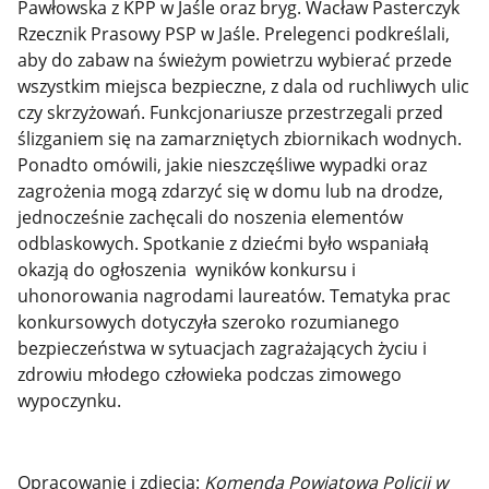
Pawłowska z KPP w Jaśle oraz bryg. Wacław Pasterczyk
Rzecznik Prasowy PSP w Jaśle. Prelegenci podkreślali,
aby do zabaw na świeżym powietrzu wybierać przede
wszystkim miejsca bezpieczne, z dala od ruchliwych ulic
czy skrzyżowań. Funkcjonariusze przestrzegali przed
ślizganiem się na zamarzniętych zbiornikach wodnych.
Ponadto omówili, jakie nieszczęśliwe wypadki oraz
zagrożenia mogą zdarzyć się w domu lub na drodze,
jednocześnie zachęcali do noszenia elementów
odblaskowych. Spotkanie z dziećmi było wspaniałą
okazją do ogłoszenia wyników konkursu i
uhonorowania nagrodami laureatów. Tematyka prac
konkursowych dotyczyła szeroko rozumianego
bezpieczeństwa w sytuacjach zagrażających życiu i
zdrowiu młodego człowieka podczas zimowego
wypoczynku.
Opracowanie i zdjęcia:
Komenda Powiatowa Policji w