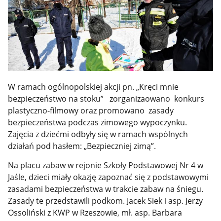
W ramach ogólnopolskiej akcji pn. „Kręci mnie
bezpieczeństwo na stoku” zorganizaowano konkurs
plastyczno-filmowy oraz promowano zasady
bezpieczeństwa podczas zimowego wypoczynku.
Zajęcia z dziećmi odbyły się w ramach wspólnych
działań pod hasłem: „Bezpieczniej zimą”.
Na placu zabaw w rejonie Szkoły Podstawowej Nr 4 w
Jaśle, dzieci miały okazję zapoznać się z podstawowymi
zasadami bezpieczeństwa w trakcie zabaw na śniegu.
Zasady te przedstawili podkom. Jacek Siek i asp. Jerzy
Ossoliński z KWP w Rzeszowie, mł. asp. Barbara