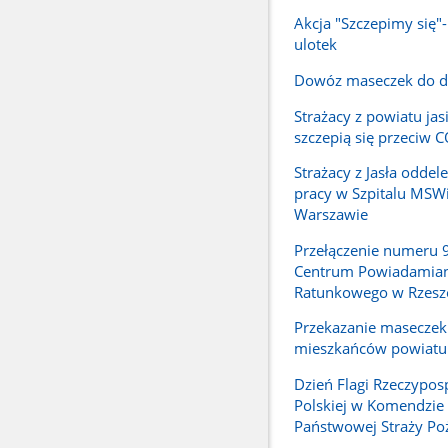
Akcja "Szczepimy się"
ulotek
Dowóz maseczek do 
Strażacy z powiatu jas
szczepią się przeciw 
Strażacy z Jasła odde
pracy w Szpitalu MSW
Warszawie
Przełączenie numeru 
Centrum Powiadamian
Ratunkowego w Rzesz
Przekazanie maseczek
mieszkańców powiatu 
Dzień Flagi Rzeczyposp
Polskiej w Komendzie
Państwowej Straży Poż