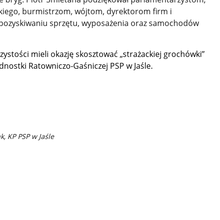
skiego, burmistrzom, wójtom, dyrektorom firm i
y pozyskiwaniu sprzętu, wyposażenia oraz samochodów
zystości mieli okazję skosztować „strażackiej grochówki”
dnostki Ratowniczo-Gaśniczej PSP w Jaśle.
, KP PSP w Jaśle