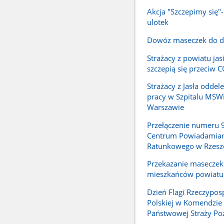
Akcja "Szczepimy się"
ulotek
Dowóz maseczek do 
Strażacy z powiatu jas
szczepią się przeciw 
Strażacy z Jasła odde
pracy w Szpitalu MSW
Warszawie
Przełączenie numeru 
Centrum Powiadamian
Ratunkowego w Rzesz
Przekazanie maseczek
mieszkańców powiatu 
Dzień Flagi Rzeczyposp
Polskiej w Komendzie
Państwowej Straży Poż