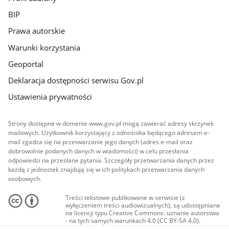
BIP
Prawa autorskie
Warunki korzystania
Geoportal
Deklaracja dostępności serwisu Gov.pl
Ustawienia prywatności
Strony dostępne w domenie www.gov.pl mogą zawierać adresy skrzynek
mailowych. Użytkownik korzystający z odnośnika będącego adresem e-
mail zgadza się na przetwarzanie jego danych (adres e-mail oraz
dobrowolnie podanych danych w wiadomości) w celu przesłania
odpowiedzi na przesłane pytania. Szczegóły przetwarzania danych przez
każdą z jednostek znajdują się w ich politykach przetwarzania danych
osobowych.
Treści tekstowe publikowane w serwisie (z
wyłączeniem treści audiowizualnych), są udostępniane
na licencji typu Creative Commons: uznanie autorstwa
- na tych samych warunkach 4.0 (CC BY-SA 4.0).
Materiały audiowizualne, w tym zdjęcia, materiały