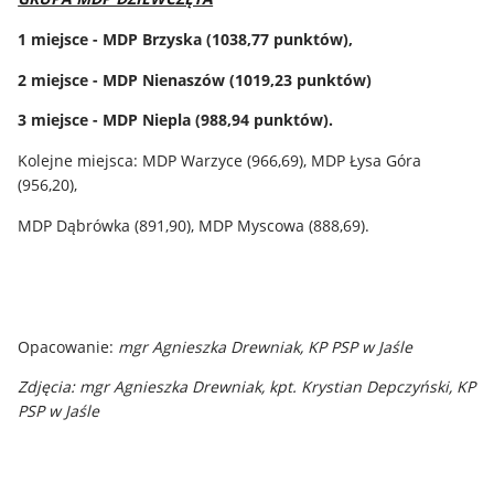
1 miejsce - MDP Brzyska (1038,77 punktów),
2 miejsce - MDP Nienaszów (1019,23 punktów)
3 miejsce - MDP Niepla (988,94 punktów).
Kolejne miejsca: MDP Warzyce (966,69), MDP Łysa Góra
(956,20),
MDP Dąbrówka (891,90), MDP Myscowa (888,69).
Opacowanie:
mgr Agnieszka Drewniak, KP PSP w Jaśle
Zdjęcia: mgr Agnieszka Drewniak, kpt. Krystian Depczyński, KP
PSP w Jaśle