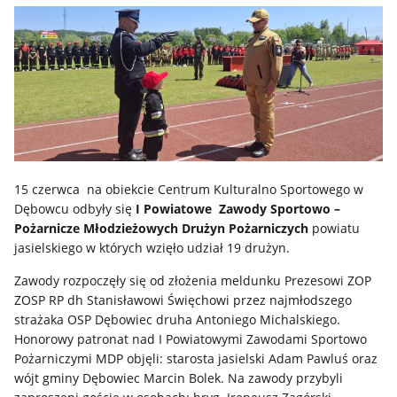
15 czerwca na obiekcie Centrum Kulturalno Sportowego w
Dębowcu odbyły się
I Powiatowe Zawody Sportowo –
Pożarnicze Młodzieżowych Drużyn Pożarniczych
powiatu
jasielskiego w których wzięło udział 19 drużyn.
Zawody rozpoczęły się od złożenia meldunku Prezesowi ZOP
ZOSP RP dh Stanisławowi Święchowi przez najmłodszego
strażaka OSP Dębowiec druha Antoniego Michalskiego.
Honorowy patronat nad I Powiatowymi Zawodami Sportowo
Pożarniczymi MDP objęli: starosta jasielski Adam Pawluś oraz
wójt gminy Dębowiec Marcin Bolek. Na zawody przybyli