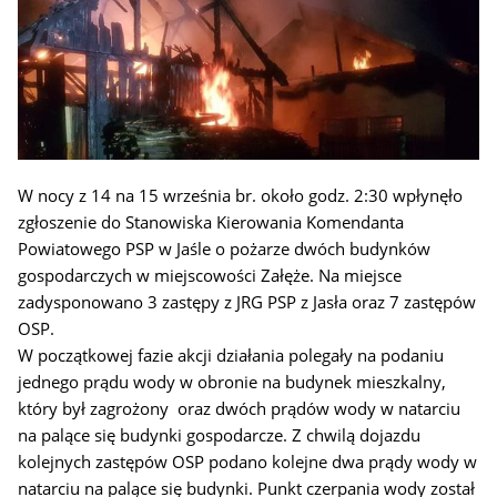
W nocy z 14 na 15 września br. około godz. 2:30 wpłynęło
zgłoszenie do Stanowiska Kierowania Komendanta
Powiatowego PSP w Jaśle o pożarze dwóch budynków
gospodarczych w miejscowości Załęże. Na miejsce
zadysponowano 3 zastępy z JRG PSP z Jasła oraz 7 zastępów
OSP.
W początkowej fazie akcji działania polegały na podaniu
jednego prądu wody w obronie na budynek mieszkalny,
który był zagrożony oraz dwóch prądów wody w natarciu
na palące się budynki gospodarcze. Z chwilą dojazdu
kolejnych zastępów OSP podano kolejne dwa prądy wody w
natarciu na palące się budynki. Punkt czerpania wody został