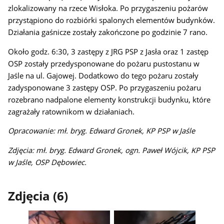
zlokalizowany na rzece Wisłoka. Po przygaszeniu pożarów
przystąpiono do rozbiórki spalonych elementów budynków.
Działania gaśnicze zostały zakończone po godzinie 7 rano.
Około godz. 6:30, 3 zastępy z JRG PSP z Jasła oraz 1 zastęp
OSP zostały przedysponowane do pożaru pustostanu w
Jaśle na ul. Gajowej. Dodatkowo do tego pożaru zostały
zadysponowane 3 zastępy OSP. Po przygaszeniu pożaru
rozebrano nadpalone elementy konstrukcji budynku, które
zagrażały ratownikom w działaniach.
Opracowanie: mł. bryg. Edward Gronek, KP PSP w Jaśle
Zdjęcia: mł. bryg. Edward Gronek, ogn. Paweł Wójcik, KP PSP
w Jaśle, OSP Dębowiec.
Zdjęcia (6)