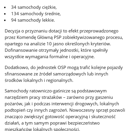
34 samochody ciężkie,
134 samochody średnie,
94 samochody lekkie.
Decyzja o przyznaniu dotacji to efekt przeprowadzonego
przez Komendę Główną PSP zobiektywizowanego procesu,
opartego na analizie 10 jasno określonych kryteriów.
Dofinansowanie otrzymały jednostki, które spełniły
wszystkie wymagania formalne i operacyjne.
Dodatkowo, do jednostek OSP mogą trafić kolejne pojazdy
sfinansowane ze źródeł samorządowych lub innych
środków lokalnych i regionalnych.
Samochody ratowniczo-gaśnicze są podstawowym
narzędziem pracy strażaków – zarówno przy gaszeniu
pożarów, jak i podczas interwencji drogowych, lokalnych
podtopień czy innych zagrożeń. Nowoczesny sprzęt pozwoli
znacząco zwiększyć gotowość operacyjną i skuteczność
działań, a tym samym poprawi bezpieczeństwo
mieszkańców lokalnych społeczności.