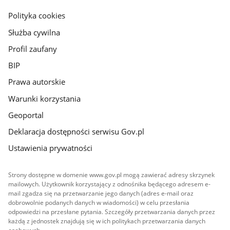
gov.pl
Polityka cookies
Służba cywilna
Profil zaufany
BIP
Prawa autorskie
Warunki korzystania
Geoportal
Deklaracja dostępności serwisu Gov.pl
Ustawienia prywatności
Strony dostępne w domenie www.gov.pl mogą zawierać adresy skrzynek
mailowych. Użytkownik korzystający z odnośnika będącego adresem e-
mail zgadza się na przetwarzanie jego danych (adres e-mail oraz
dobrowolnie podanych danych w wiadomości) w celu przesłania
odpowiedzi na przesłane pytania. Szczegóły przetwarzania danych przez
każdą z jednostek znajdują się w ich politykach przetwarzania danych