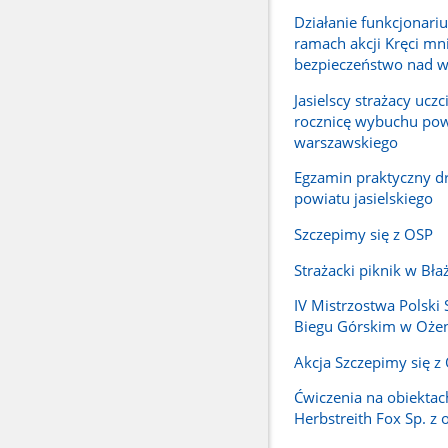
Działanie funkcjonari
ramach akcji Kręci mn
bezpieczeństwo nad 
Jasielscy strażacy uczci
rocznicę wybuchu pow
warszawskiego
Egzamin praktyczny 
powiatu jasielskiego
Szczepimy się z OSP
Strażacki piknik w Bł
IV Mistrzostwa Polski
Biegu Górskim w Oże
Akcja Szczepimy się z
Ćwiczenia na obiektac
Herbstreith Fox Sp. z o