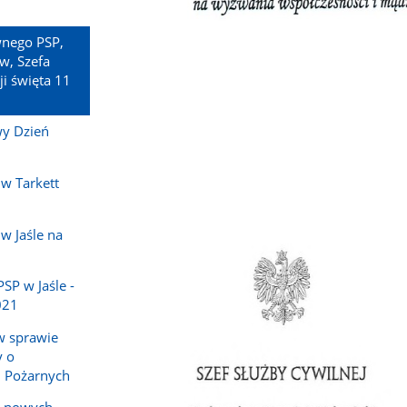
wnego PSP,
w, Szefa
ji święta 11
wy Dzień
w Tarkett
w Jaśle na
P w Jaśle -
021
w sprawie
y o
h Pożarnych