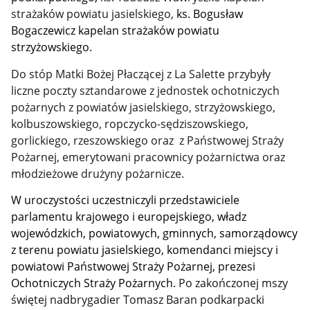
strażaków powiatu jasielskiego,
ks. Bogusław
Bogaczewicz kapelan strażaków powiatu
strzyżowskiego.
Do stóp Matki Bożej Płaczącej z La Salette przybyły
liczne poczty sztandarowe z jednostek ochotniczych
pożarnych z powiatów jasielskiego, strzyżowskiego,
kolbuszowskiego, ropczycko-sędziszowskiego,
gorlickiego, rzeszowskiego oraz z Państwowej Straży
Pożarnej, emerytowani pracownicy pożarnictwa oraz
młodzieżowe drużyny pożarnicze.
W uroczystości uczestniczyli przedstawiciele
parlamentu krajowego i europejskiego, władz
wojewódzkich, powiatowych, gminnych, samorządowcy
z terenu powiatu jasielskiego, komendanci miejscy i
powiatowi Państwowej Straży Pożarnej, prezesi
Ochotniczych Straży Pożarnych.
Po zakończonej mszy
świętej nadbrygadier Tomasz Baran podkarpacki