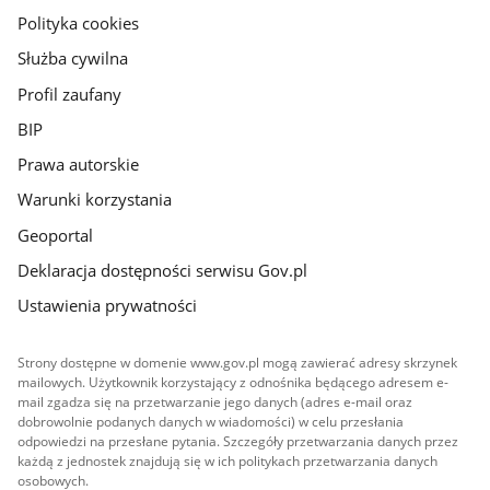
gov.pl
Polityka cookies
Służba cywilna
Profil zaufany
BIP
Prawa autorskie
Warunki korzystania
Geoportal
Deklaracja dostępności serwisu Gov.pl
Ustawienia prywatności
Strony dostępne w domenie www.gov.pl mogą zawierać adresy skrzynek
mailowych. Użytkownik korzystający z odnośnika będącego adresem e-
mail zgadza się na przetwarzanie jego danych (adres e-mail oraz
dobrowolnie podanych danych w wiadomości) w celu przesłania
odpowiedzi na przesłane pytania. Szczegóły przetwarzania danych przez
każdą z jednostek znajdują się w ich politykach przetwarzania danych
osobowych.