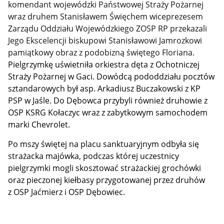
komendant wojewódzki Państwowej Straży Pożarnej
wraz druhem Stanisławem Święchem wiceprezesem
Zarządu Oddziału Wojewódzkiego ZOSP RP przekazali
Jego Ekscelencji biskupowi Stanisławowi Jamrozkowi
pamiątkowy obraz z podobizną świętego Floriana.
Pielgrzymkę uświetniła orkiestra dęta z Ochotniczej
Straży Pożarnej w Gaci. Dowódcą pododdziału pocztów
sztandarowych był asp. Arkadiusz Buczakowski z KP
PSP w Jaśle. Do Dębowca przybyli również druhowie z
OSP KSRG Kołaczyc wraz z zabytkowym samochodem
marki Chevrolet.
Po mszy świętej na placu sanktuaryjnym odbyła się
strażacka majówka, podczas której uczestnicy
pielgrzymki mogli skosztować strażackiej grochówki
oraz pieczonej kiełbasy przygotowanej przez druhów
z OSP Jaćmierz i OSP Dębowiec.