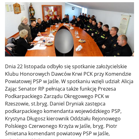
Dnia 22 listopada odbyło się spotkanie założycielskie
Klubu Honorowych Dawców Krwi PCK przy Komendzie
Powiatowej PSP w Jaśle. W spotkaniu wzięli udział: Alicja
Zając Senator RP pełniąca także funkcję Prezesa
Podkarpackiego Zarządu Okręgowego PCK w
Rzeszowie, st.bryg. Daniel Dryniak zastępca
podkarpackiego komendanta wojewódzkiego PSP,
Krystyna Długosz kierownik Oddziału Rejonowego
Polskiego Czerwonego Krzyża w Jaśle, bryg. Piotr
Śmietana komendant powiatowy PSP w Jaśle,