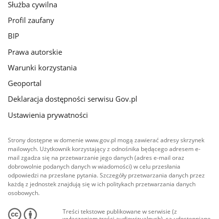
Służba cywilna
Profil zaufany
BIP
Prawa autorskie
Warunki korzystania
Geoportal
Deklaracja dostępności serwisu Gov.pl
Ustawienia prywatności
Strony dostępne w domenie www.gov.pl mogą zawierać adresy skrzynek
mailowych. Użytkownik korzystający z odnośnika będącego adresem e-
mail zgadza się na przetwarzanie jego danych (adres e-mail oraz
dobrowolnie podanych danych w wiadomości) w celu przesłania
odpowiedzi na przesłane pytania. Szczegóły przetwarzania danych przez
każdą z jednostek znajdują się w ich politykach przetwarzania danych
osobowych.
Treści tekstowe publikowane w serwisie (z
wyłączeniem treści audiowizualnych), są udostępniane