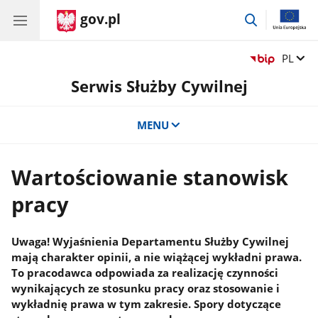
gov.pl
przejdź
do
wyszukiwar
Zmień 
PL
Serwis Służby Cywilnej
MENU
Wartościowanie stanowisk
pracy
Uwaga! Wyjaśnienia Departamentu Służby Cywilnej
mają charakter opinii, a nie wiążącej wykładni prawa.
To pracodawca odpowiada za realizację czynności
wynikających ze stosunku pracy oraz stosowanie i
wykładnię prawa w tym zakresie. Spory dotyczące