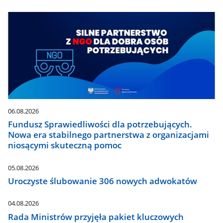
06.08.2026
Fundusz Sprawiedliwości dla potrzebujących.
Nowa era stabilnego partnerstwa z organizacjami
niosącymi skuteczną pomoc
05.08.2026
Uroczyste ślubowanie 306 nowych adwokatów
04.08.2026
Rada Ministrów przyjęła pakiet kluczowych