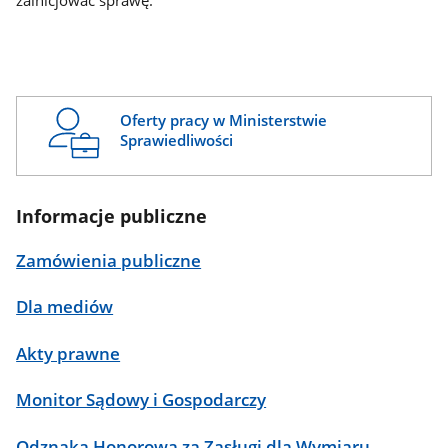
zainicjować sprawę.
Oferty pracy w Ministerstwie
Sprawiedliwości
Informacje publiczne
Zamówienia publiczne
Dla mediów
Akty prawne
Monitor Sądowy i Gospodarczy
Odznaka Honorowa za Zasługi dla Wymiaru