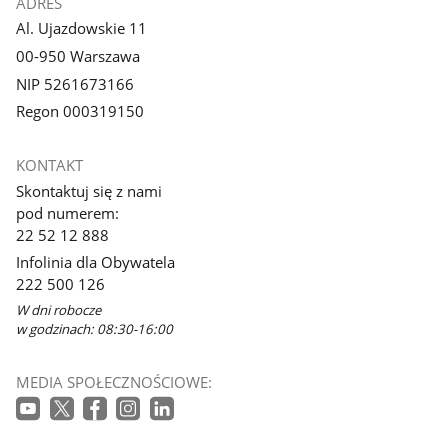
ADRES
Al. Ujazdowskie 11
00-950 Warszawa
NIP 5261673166
Regon 000319150
KONTAKT
Skontaktuj się z nami
pod numerem:
22 52 12 888
Infolinia dla Obywatela
222 500 126
W dni robocze
w godzinach: 08:30-16:00
MEDIA SPOŁECZNOŚCIOWE: