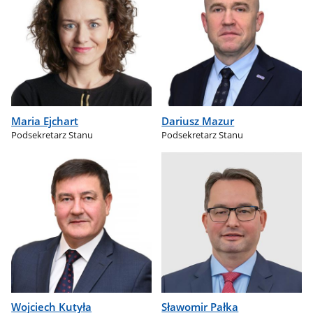
Maria Ejchart
Dariusz Mazur
Podsekretarz Stanu
Podsekretarz Stanu
Wojciech Kutyła
Sławomir Pałka