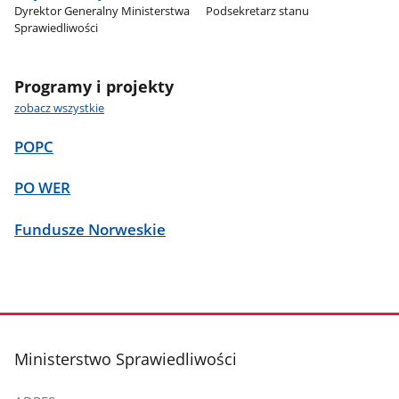
Dyrektor Generalny Ministerstwa
Podsekretarz stanu
Sprawiedliwości
Programy i projekty
zobacz wszystkie
POPC
PO WER
Fundusze Norweskie
stopka
Ministerstwo Sprawiedliwości