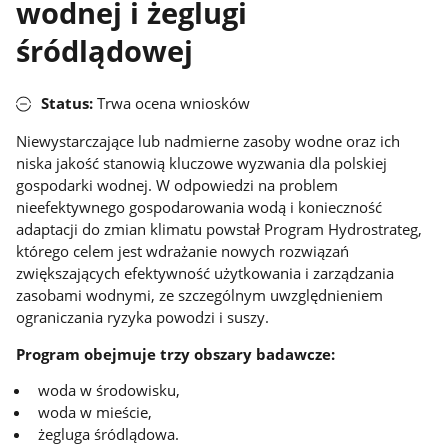
wodnej i żeglugi
śródlądowej
Status:
Trwa ocena wniosków
Niewystarczające lub nadmierne zasoby wodne oraz ich
niska jakość stanowią kluczowe wyzwania dla polskiej
gospodarki wodnej. W odpowiedzi na problem
nieefektywnego gospodarowania wodą i konieczność
adaptacji do zmian klimatu powstał Program Hydrostrateg,
którego celem jest wdrażanie nowych rozwiązań
zwiększających efektywność użytkowania i zarządzania
zasobami wodnymi, ze szczególnym uwzględnieniem
ograniczania ryzyka powodzi i suszy.
Program obejmuje trzy obszary badawcze:
woda w środowisku,
woda w mieście,
żegluga śródlądowa.