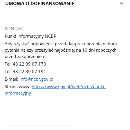
UMOWA O DOFINANSOWANIE
KONTAKT
Punkt Informacyjny NCBR
Aby uzyskać odpowiedzi przed datą zakończenia naboru
pytania należy przesyłać najpóźniej na 10 dni roboczych
przed zakończeniem
Tel. 48 22 39 07 170
Tel. 48 22 39 07 191
E-mail:
info@ncbr.gov.pl
Strona www:
https://www.gov.pl/web/ncbr/punkt-
informacyjny