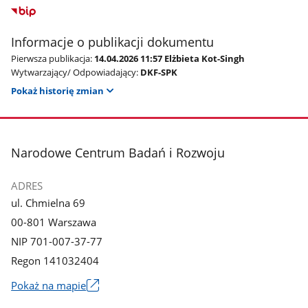
Informacje o publikacji dokumentu
Pierwsza publikacja:
14.04.2026 11:57 Elżbieta Kot-Singh
Wytwarzający/ Odpowiadający:
DKF-SPK
Pokaż historię zmian
stopka
Narodowe Centrum Badań i Rozwoju
ADRES
ul. Chmielna 69
00-801 Warszawa
NIP 701-007-37-77
Regon 141032404
Pokaż na mapie
Link