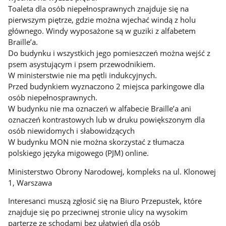
Toaleta dla osób niepełnosprawnych znajduje się na
pierwszym piętrze, gdzie można wjechać windą z holu
głównego. Windy wyposażone są w guziki z alfabetem
Braille’a.
Do budynku i wszystkich jego pomieszczeń można wejść z
psem asystującym i psem przewodnikiem.
W ministerstwie nie ma pętli indukcyjnych.
Przed budynkiem wyznaczono 2 miejsca parkingowe dla
osób niepełnosprawnych.
W budynku nie ma oznaczeń w alfabecie Braille’a ani
oznaczeń kontrastowych lub w druku powiększonym dla
osób niewidomych i słabowidzących
W budynku MON nie można skorzystać z tłumacza
polskiego języka migowego (PJM) online.
Ministerstwo Obrony Narodowej, kompleks na ul. Klonowej
1, Warszawa
Interesanci muszą zgłosić się na Biuro Przepustek, które
znajduje się po przeciwnej stronie ulicy na wysokim
parterze ze schodami bez ułatwień dla osób