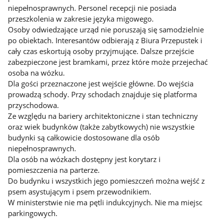
niepełnosprawnych. Personel recepcji nie posiada
przeszkolenia w zakresie języka migowego.
Osoby odwiedzające urząd nie poruszają się samodzielnie
po obiektach. Interesantów odbierają z Biura Przepustek i
cały czas eskortują osoby przyjmujące. Dalsze przejście
zabezpieczone jest bramkami, przez które może przejechać
osoba na wózku.
Dla gości przeznaczone jest wejście główne. Do wejścia
prowadzą schody. Przy schodach znajduje się platforma
przyschodowa.
Ze względu na bariery architektoniczne i stan techniczny
oraz wiek budynków (także zabytkowych) nie wszystkie
budynki są całkowicie dostosowane dla osób
niepełnosprawnych.
Dla osób na wózkach dostępny jest korytarz i
pomieszczenia na parterze.
Do budynku i wszystkich jego pomieszczeń można wejść z
psem asystującym i psem przewodnikiem.
W ministerstwie nie ma pętli indukcyjnych. Nie ma miejsc
parkingowych.