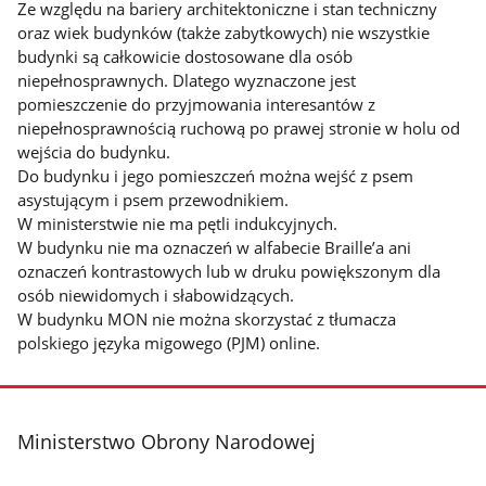
Ze względu na bariery architektoniczne i stan techniczny
oraz wiek budynków (także zabytkowych) nie wszystkie
budynki są całkowicie dostosowane dla osób
niepełnosprawnych. Dlatego wyznaczone jest
pomieszczenie do przyjmowania interesantów z
niepełnosprawnością ruchową po prawej stronie w holu od
wejścia do budynku.
Do budynku i jego pomieszczeń można wejść z psem
asystującym i psem przewodnikiem.
W ministerstwie nie ma pętli indukcyjnych.
W budynku nie ma oznaczeń w alfabecie Braille’a ani
oznaczeń kontrastowych lub w druku powiększonym dla
osób niewidomych i słabowidzących.
W budynku MON nie można skorzystać z tłumacza
polskiego języka migowego (PJM) online.
stopka
Ministerstwo Obrony Narodowej