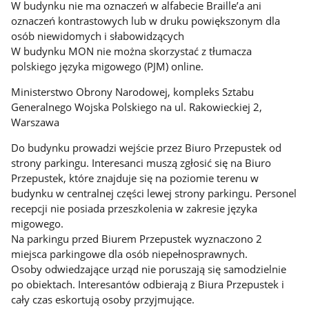
W budynku nie ma oznaczeń w alfabecie Braille’a ani
oznaczeń kontrastowych lub w druku powiększonym dla
osób niewidomych i słabowidzących
W budynku MON nie można skorzystać z tłumacza
polskiego języka migowego (PJM) online.
Ministerstwo Obrony Narodowej, kompleks Sztabu
Generalnego Wojska Polskiego na ul. Rakowieckiej 2,
Warszawa
Do budynku prowadzi wejście przez Biuro Przepustek od
strony parkingu. Interesanci muszą zgłosić się na Biuro
Przepustek, które znajduje się na poziomie terenu w
budynku w centralnej części lewej strony parkingu. Personel
recepcji nie posiada przeszkolenia w zakresie języka
migowego.
Na parkingu przed Biurem Przepustek wyznaczono 2
miejsca parkingowe dla osób niepełnosprawnych.
Osoby odwiedzające urząd nie poruszają się samodzielnie
po obiektach. Interesantów odbierają z Biura Przepustek i
cały czas eskortują osoby przyjmujące.