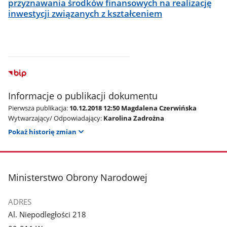
przyznawania środków finansowych na realizację
inwestycji związanych z kształceniem
Informacje o publikacji dokumentu
Pierwsza publikacja:
10.12.2018 12:50 Magdalena Czerwińska
Wytwarzający/ Odpowiadający:
Karolina Zadrożna
Pokaż historię zmian
stopka
Ministerstwo Obrony Narodowej
ADRES
Al. Niepodległości 218