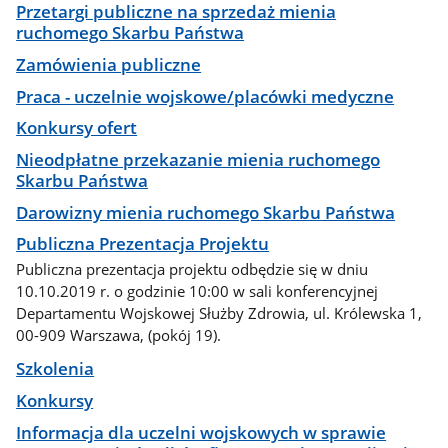
Przetargi publiczne na sprzedaż mienia
ruchomego Skarbu Państwa
Zamówienia publiczne
Praca - uczelnie wojskowe/placówki medyczne
Konkursy ofert
Nieodpłatne przekazanie mienia ruchomego
Skarbu Państwa
Darowizny mienia ruchomego Skarbu Państwa
Publiczna Prezentacja Projektu
Publiczna prezentacja projektu odbędzie się w dniu
10.10.2019 r. o godzinie 10:00 w sali konferencyjnej
Departamentu Wojskowej Służby Zdrowia, ul. Królewska 1,
00-909 Warszawa, (pokój 19).
Szkolenia
Konkursy
Informacja dla uczelni wojskowych w sprawie