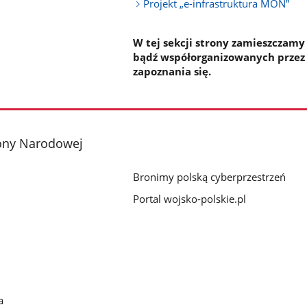
Projekt „e-infrastruktura MON”
W tej sekcji strony zamieszczamy
bądź współorganizowanych przez
zapoznania się.
ony Narodowej
Bronimy polską cyberprzestrzeń
Portal wojsko-polskie.pl
a