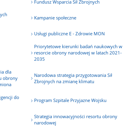
P
Fundusz Wsparcia Sił Zbrojnych
nych
Kampanie społeczne
Usługi publiczne E - Zdrowie MON
Priorytetowe kierunki badań naukowych w
resorcie obrony narodowej w latach 2021-
2035
ia dla
Narodowa strategia przygotowania Sił
u obrony
Zbrojnych na zmianę klimatu
omiona
igencji do
Program Szpitale Przyjazne Wojsku
Strategia innowacyjności resortu obrony
narodowej