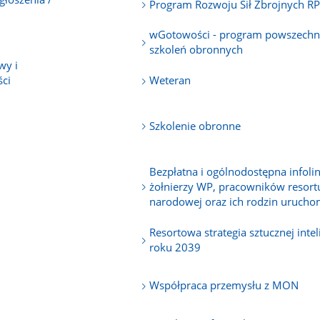
Program Rozwoju Sił Zbrojnych R
wGotowości - program powszech
szkoleń obronnych
wy i
ci
Weteran
Szkolenie obronne
Bezpłatna i ogólnodostępna infolin
żołnierzy WP, pracowników resort
narodowej oraz ich rodzin uruch
Resortowa strategia sztucznej intel
roku 2039
Współpraca przemysłu z MON