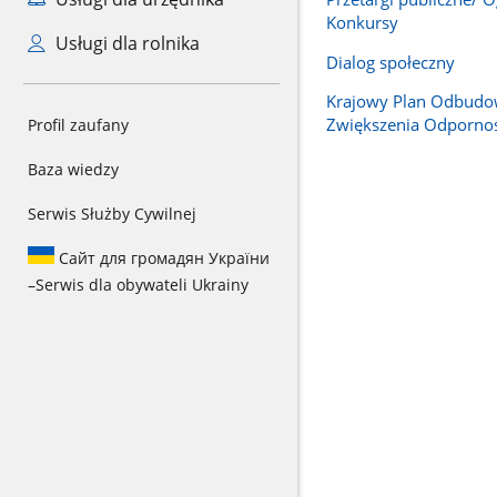
Konkursy
Usługi dla rolnika
Dialog społeczny
Krajowy Plan Odbudo
Zwiększenia Odpornoś
Profil zaufany
Baza wiedzy
Serwis Służby Cywilnej
Сайт для громадян України
–
Serwis dla obywateli Ukrainy