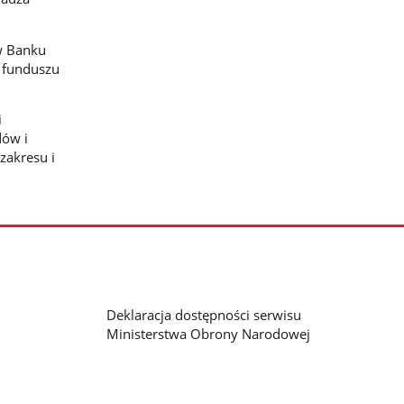
w Banku
 funduszu
i
dów i
zakresu i
Deklaracja dostępności serwisu
Ministerstwa Obrony Narodowej