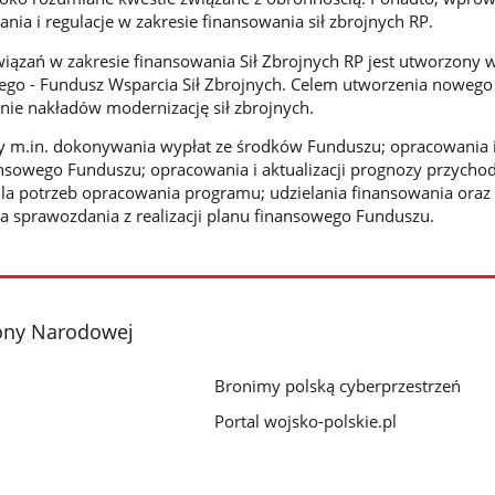
ia i regulacje w zakresie finansowania sił zbrojnych RP.
iązań w zakresie finansowania Sił Zbrojnych RP jest utworzony 
go - Fundusz Wsparcia Sił Zbrojnych. Celem utworzenia nowego
enie nakładów modernizację sił zbrojnych.
 m.in. dokonywania wypłat ze środków Funduszu; opracowania 
nansowego Funduszu; opracowania i aktualizacji prognozy przycho
a potrzeb opracowania programu; udzielania finansowania oraz 
 sprawozdania z realizacji planu finansowego Funduszu.
ony Narodowej
Bronimy polską cyberprzestrzeń
Portal wojsko-polskie.pl