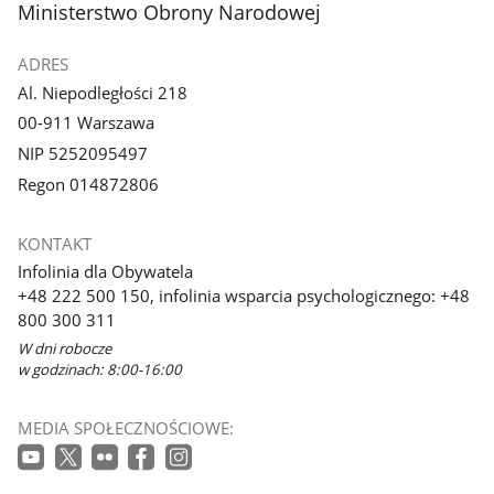
stopka
Ministerstwo Obrony Narodowej
ADRES
Al. Niepodległości 218
00-911 Warszawa
NIP 5252095497
Regon 014872806
KONTAKT
Infolinia dla Obywatela
+48 222 500 150, infolinia wsparcia psychologicznego: +48
800 300 311
W dni robocze
w godzinach: 8:00-16:00
MEDIA SPOŁECZNOŚCIOWE: