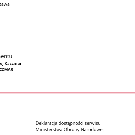
szawa
mentu
iej Kaczmar
ACZMAR
Deklaracja dostępności serwisu
Ministerstwa Obrony Narodowej