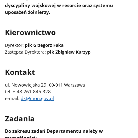
dyscypliny wojskowej w resorcie oraz systemu
uposażeń żołnierzy.
Kierownictwo
Dyrektor:
płk Grzegorz Faka
Zastępca Dyrektora:
płk Zbigniew Kurzyp
Kontakt
ul. Nowowiejska 29,
00-911 Warszawa
tel. + 48 261 845 328
e-mail:
dk@mon.gov.pl
Zadania
Do zakresu zadań Departamentu należy w
szczególności: