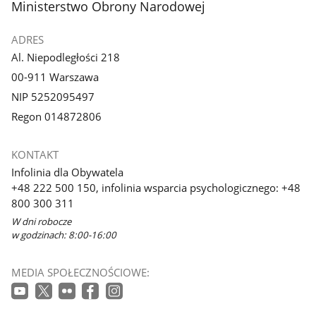
stopka
Ministerstwo Obrony Narodowej
ADRES
Al. Niepodległości 218
00-911 Warszawa
NIP 5252095497
Regon 014872806
KONTAKT
Infolinia dla Obywatela
+48 222 500 150, infolinia wsparcia psychologicznego: +48
800 300 311
W dni robocze
w godzinach: 8:00-16:00
MEDIA SPOŁECZNOŚCIOWE: