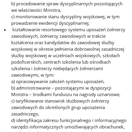
b) procedowanie spraw dyscyplinarnych pozostających
we właściwości Ministra,
c) monitorowanie stanu dyscypliny wojskowej, w tym
prowadzenie ewidencji dyscyplinarnej;
kształtowanie resortowego systemu uposażeń żołnierzy
zawodowych, żołnierzy zawodowych w trakcie
kształcenia oraz kandydatów do zawodowej służby
wojskowej w okresie pełnienia dobrowolnej zasadniczej
służby wojskowej w uczelniach wojskowych, szkołach
podoficerskich, centrach szkolenia lub ośrodkach
szkolenia i żołnierzy niebędących żołnierzami
zawodowymi, w tym:
a) opracowywanie założeń systemu uposażeń,
b) administrowanie – pozostającymi w dyspozycji
Ministra – środkami funduszu na nagrody uznaniowe,
c) taryfikowanie stanowisk służbowych żołnierzy
zawodowych do określonych grup uposażenia
zasadniczego,
d) identyfikacja zakresu funkcjonalnego i informacyjnego
narzędzi informatycznych umożliwiających obrachunek,