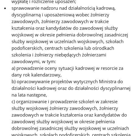
wypłatę i rozliczenie uposażeń;
sprawowanie nadzoru nad działalnością kadrową,
dyscyplinarną i uposażeniową wobec żołnierzy
zawodowych, żołnierzy zawodowych w trakcie
kształcenia oraz kandydatów do zawodowej służby
wojskowej w okresie pełnienia dobrowolnej zasadniczej
służby wojskowej w uczelniach wojskowych, szkołach
podoficerskich, centrach szkolenia lub ośrodkach
szkolenia i żołnierzy niebędących żołnierzami
zawodowymi, w tym:
a) prowadzenie oceny sytuacji kadrowej w resorcie za
dany rok kalendarzowy,
b) opracowywanie projektów wytycznych Ministra do
działalności kadrowej oraz do działalności dyscyplinarnej
na lata następne,
c) organizowanie i prowadzenie szkoleń w zakresie
służby wojskowej żołnierzy zawodowych, żołnierzy
zawodowych w trakcie kształcenia oraz kandydatów do
zawodowej służby wojskowej w okresie pełnienia
dobrowolnej zasadniczej służby wojskowej w uczelniach
wojskowych, szkołach podoficerskich, centrach szkolenia