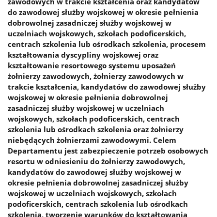
zawodowych w trakcie kształcenia oraz kandydatów
do zawodowej służby wojskowej w okresie pełnienia
dobrowolnej zasadniczej służby wojskowej w
uczelniach wojskowych, szkołach podoficerskich,
centrach szkolenia lub ośrodkach szkolenia, procesem
kształtowania dyscypliny wojskowej oraz
kształtowanie resortowego systemu uposażeń
żołnierzy zawodowych, żołnierzy zawodowych w
trakcie kształcenia, kandydatów do zawodowej służby
wojskowej w okresie pełnienia dobrowolnej
zasadniczej służby wojskowej w uczelniach
wojskowych, szkołach podoficerskich, centrach
szkolenia lub ośrodkach szkolenia oraz żołnierzy
niebędących żołnierzami zawodowymi. Celem
Departamentu jest zabezpieczenie potrzeb osobowych
resortu w odniesieniu do żołnierzy zawodowych,
kandydatów do zawodowej służby wojskowej w
okresie pełnienia dobrowolnej zasadniczej służby
wojskowej w uczelniach wojskowych, szkołach
podoficerskich, centrach szkolenia lub ośrodkach
szkolenia, tworzenie warunków do kształtowania