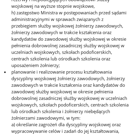
wojskowej na wyższe stopnie wojskowe,
h) zastępstwo Ministra w postępowaniach przed sądami
administracyjnymi w sprawach związanych z
przebiegiem służby wojskowej żołnierzy zawodowych,
żołnierzy zawodowych w trakcie kształcenia oraz
kandydatów do zawodowej służby wojskowej w okresie
pełnienia dobrowolnej zasadniczej służby wojskowej w
uczelniach wojskowych, szkołach podoficerskich,
centrach szkolenia lub ośrodkach szkolenia oraz
uposażeniem żołnierzy;
planowanie i realizowanie procesu kształtowania
dyscypliny wojskowej żołnierzy zawodowych, żołnierzy
zawodowych w trakcie kształcenia oraz kandydatów do
zawodowej służby wojskowej w okresie pełnienia
dobrowolnej zasadniczej służby wojskowej w uczelniach
wojskowych, szkołach podoficerskich, centrach szkolenia
lub ośrodkach szkolenia i żołnierzy niebędących
żołnierzami zawodowymi, w tym:
a) określanie zagrożeń dla dyscypliny wojskowej oraz
wypracowywanie celów i zadań do jej kształtowania,