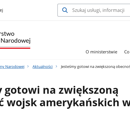
ej
O ministerstwie
Co
ony Narodowej
Aktualności
Jesteśmy gotowi na zwiększoną obecnoś
y gotowi na zwiększoną
ć wojsk amerykańskich 