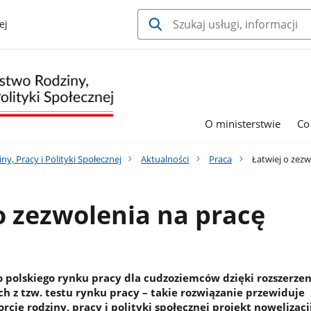
ej
O ministerstwie
Co
y, Pracy i Polityki Społecznej
Aktualności
Praca
Łatwiej o zezw
o zezwolenia na pracę
o polskiego rynku pracy dla cudzoziemców dzięki rozszerzeni
 z tzw. testu rynku pracy – takie rozwiązanie przewiduje
cie rodziny, pracy i polityki społecznej projekt nowelizacj