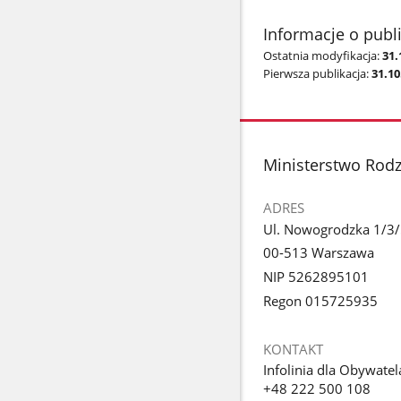
Informacje o publ
Ostatnia modyfikacja:
31.
Pierwsza publikacja:
31.10
stopka
Ministerstwo Rodzi
ADRES
Ul. Nowogrodzka 1/3
00-513 Warszawa
NIP 5262895101
Regon 015725935
KONTAKT
Infolinia dla Obywatel
+48 222 500 108