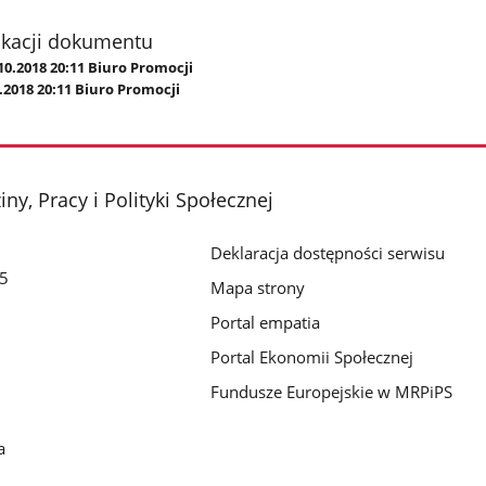
ikacji dokumentu
10.2018 20:11 Biuro Promocji
.2018 20:11 Biuro Promocji
ny, Pracy i Polityki Społecznej
Deklaracja dostępności serwisu
/5
Mapa strony
Portal empatia
Portal Ekonomii Społecznej
Fundusze Europejskie w MRPiPS
a