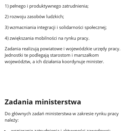
1) pełnego i produktywnego zatrudnienia;
2) rozwoju zasobów ludzkich;
3) wzmacniania integracji i solidarności społecznej;
4) zwiększania mobilności na rynku pracy.
Zadania realizują powiatowe i wojewódzkie urzędy pracy.
Jednostki te podlegają starostom i marszałkom
województw, a ich działania koordynuje minister.
Zadania ministerstwa
Do głównych zadań ministerstwa w zakresie rynku pracy
należy:
wspieranie zatrudnienia i aktywności zawodowej;