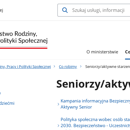
ej
O ministerstwie
C
y, Pracy i Polityki Społecznej
Co robimy
Seniorzy/aktywne starzen
Seniorzy/akty
a
Kampania informacyjna Bezpieczny
 dziećmi
Aktywny Senior
Polityka społeczna wobec osób sta
2030. Bezpieczeństwo - Uczestnict