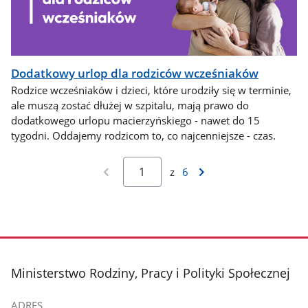
Dodatkowy urlop dla rodziców wcześniaków
Rodzice wcześniaków i dzieci, które urodziły się w terminie,
ale muszą zostać dłużej w szpitalu, mają prawo do
dodatkowego urlopu macierzyńskiego - nawet do 15
tygodni. Oddajemy rodzicom to, co najcenniejsze - czas.
z
6
stopka
Ministerstwo Rodziny, Pracy i Polityki Społecznej
ADRES