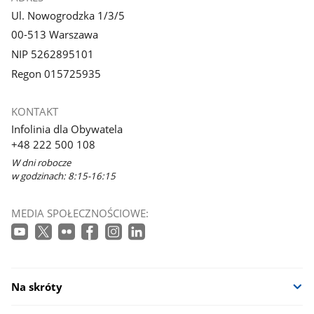
Ul. Nowogrodzka 1/3/5
00-513 Warszawa
NIP 5262895101
Regon 015725935
KONTAKT
Infolinia dla Obywatela
+48 222 500 108
W dni robocze
w godzinach: 8:15-16:15
MEDIA SPOŁECZNOŚCIOWE:
Na skróty