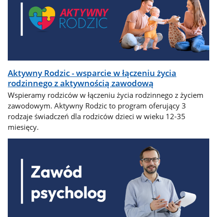
Aktywny Rodzic - wsparcie w łączeniu życia
rodzinnego z aktywnością zawodową
Wspieramy rodziców w łączeniu życia rodzinnego z życiem
zawodowym. Aktywny Rodzic to program oferujący 3
rodzaje świadczeń dla rodziców dzieci w wieku 12-35
miesięcy.