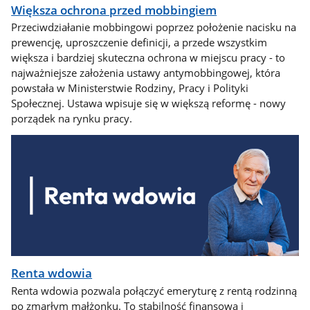
Większa ochrona przed mobbingiem
Przeciwdziałanie mobbingowi poprzez położenie nacisku na
prewencję, uproszczenie definicji, a przede wszystkim
większa i bardziej skuteczna ochrona w miejscu pracy - to
najważniejsze założenia ustawy antymobbingowej, która
powstała w Ministerstwie Rodziny, Pracy i Polityki
Społecznej. Ustawa wpisuje się w większą reformę - nowy
porządek na rynku pracy.
Renta wdowia
Renta wdowia pozwala połączyć emeryturę z rentą rodzinną
po zmarłym małżonku. To stabilność finansowa i