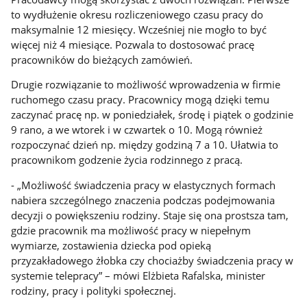
to wydłużenie okresu rozliczeniowego czasu pracy do
maksymalnie 12 miesięcy. Wcześniej nie mogło to być
więcej niż 4 miesiące. Pozwala to dostosować pracę
pracowników do bieżących zamówień.
Drugie rozwiązanie to możliwość wprowadzenia w firmie
ruchomego czasu pracy. Pracownicy mogą dzięki temu
zaczynać pracę np. w poniedziałek, środę i piątek o godzinie
9 rano, a we wtorek i w czwartek o 10. Mogą również
rozpoczynać dzień np. między godziną 7 a 10. Ułatwia to
pracownikom godzenie życia rodzinnego z pracą.
- „Możliwość świadczenia pracy w elastycznych formach
nabiera szczególnego znaczenia podczas podejmowania
decyzji o powiększeniu rodziny. Staje się ona prostsza tam,
gdzie pracownik ma możliwość pracy w niepełnym
wymiarze, zostawienia dziecka pod opieką
przyzakładowego żłobka czy chociażby świadczenia pracy w
systemie telepracy” – mówi Elżbieta Rafalska, minister
rodziny, pracy i polityki społecznej.