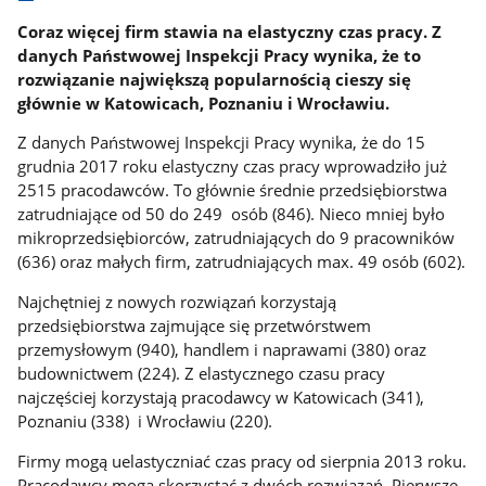
Coraz więcej firm stawia na elastyczny czas pracy. Z
danych Państwowej Inspekcji Pracy wynika, że to
rozwiązanie największą popularnością cieszy się
głównie w Katowicach, Poznaniu i Wrocławiu.
Z danych Państwowej Inspekcji Pracy wynika, że do 15
grudnia 2017 roku elastyczny czas pracy wprowadziło już
2515 pracodawców. To głównie średnie przedsiębiorstwa
zatrudniające od 50 do 249 osób (846). Nieco mniej było
mikroprzedsiębiorców, zatrudniających do 9 pracowników
(636) oraz małych firm, zatrudniających max. 49 osób (602).
Najchętniej z nowych rozwiązań korzystają
przedsiębiorstwa zajmujące się przetwórstwem
przemysłowym (940), handlem i naprawami (380) oraz
budownictwem (224). Z elastycznego czasu pracy
najczęściej korzystają pracodawcy w Katowicach (341),
Poznaniu (338) i Wrocławiu (220).
Firmy mogą uelastyczniać czas pracy od sierpnia 2013 roku.
Pracodawcy mogą skorzystać z dwóch rozwiązań. Pierwsze