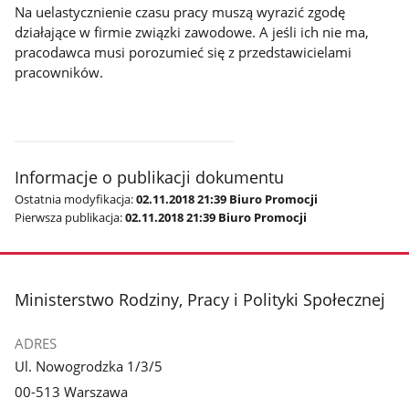
Na uelastycznienie czasu pracy muszą wyrazić zgodę
działające w firmie związki zawodowe. A jeśli ich nie ma,
pracodawca musi porozumieć się z przedstawicielami
pracowników.
Informacje o publikacji dokumentu
Ostatnia modyfikacja:
02.11.2018 21:39 Biuro Promocji
Pierwsza publikacja:
02.11.2018 21:39 Biuro Promocji
stopka
Ministerstwo Rodziny, Pracy i Polityki Społecznej
ADRES
Ul. Nowogrodzka 1/3/5
00-513 Warszawa