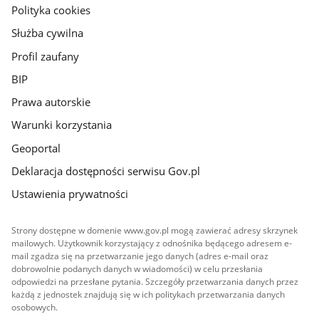
gov.pl
Polityka cookies
Służba cywilna
Profil zaufany
BIP
Prawa autorskie
Warunki korzystania
Geoportal
Deklaracja dostępności serwisu Gov.pl
Ustawienia prywatności
Strony dostępne w domenie www.gov.pl mogą zawierać adresy skrzynek
mailowych. Użytkownik korzystający z odnośnika będącego adresem e-
mail zgadza się na przetwarzanie jego danych (adres e-mail oraz
dobrowolnie podanych danych w wiadomości) w celu przesłania
odpowiedzi na przesłane pytania. Szczegóły przetwarzania danych przez
każdą z jednostek znajdują się w ich politykach przetwarzania danych
osobowych.