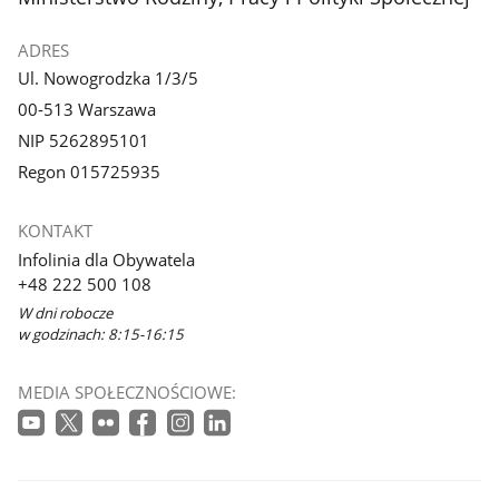
ADRES
Ul. Nowogrodzka 1/3/5
00-513 Warszawa
NIP 5262895101
Regon 015725935
KONTAKT
Infolinia dla Obywatela
+48 222 500 108
W dni robocze
w godzinach: 8:15-16:15
MEDIA SPOŁECZNOŚCIOWE: