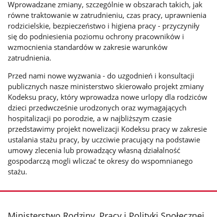
Wprowadzane zmiany, szczególnie w obszarach takich, jak
równe traktowanie w zatrudnieniu, czas pracy, uprawnienia
rodzicielskie, bezpieczeństwo i higiena pracy - przyczyniły
się do podniesienia poziomu ochrony pracowników i
wzmocnienia standardów w zakresie warunków
zatrudnienia.
Przed nami nowe wyzwania - do uzgodnień i konsultacji
publicznych nasze ministerstwo skierowało projekt zmiany
Kodeksu pracy, który wprowadza nowe urlopy dla rodziców
dzieci przedwcześnie urodzonych oraz wymagających
hospitalizacji po porodzie, a w najbliższym czasie
przedstawimy projekt nowelizacji Kodeksu pracy w zakresie
ustalania stażu pracy, by uczciwie pracujący na podstawie
umowy zlecenia lub prowadzący własną działalność
gospodarczą mogli wliczać te okresy do wspomnianego
stażu.
stopka
Ministerstwo Rodziny, Pracy i Polityki Społecznej