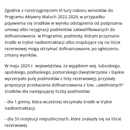
Zgodnie z rozstrzygnięciem VI tury naboru wniosków do
Programu Aktywny Maluch 2022-2029, w przypadku
pojawienia się środków w wyniku odstąpienia od podpisania
umowy albo rezygnacji podmiotów zakwalifikowanych do
dofinansowania w Programie, podmioty, którym przyznano
środki w trybie nadkontraktacji albo znajdujące się na liście
rezerwowej mogą otrzymać dofinansowanie, po ogłoszeniu
zmiany wyników.
W maju 2025 r. województwa, za wyjątkiem woj. lubuskiego,
opolskiego, podlaskiego, pomorskiego (świętokrzyskie i śląskie
wyczerpało pulę podmiotów z listy rezerwowej), przysłały
propozycje przekazania dofinansowania z tzw. „uwolnionych”
środków dla następującej liczby podmiotów:
- dla 1 gminy, która wcześniej otrzymała środki w trybie
nadkontraktacji,
- dla
59
instytucji niepublicznych, które znalazły się na liście
rezerwowej.