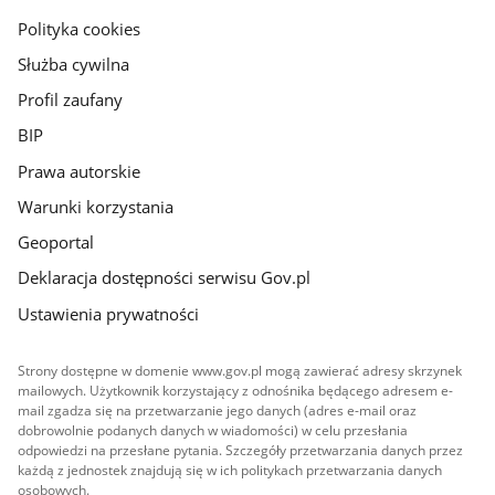
gov.pl
Polityka cookies
Służba cywilna
Profil zaufany
BIP
Prawa autorskie
Warunki korzystania
Geoportal
Deklaracja dostępności serwisu Gov.pl
Ustawienia prywatności
Strony dostępne w domenie www.gov.pl mogą zawierać adresy skrzynek
mailowych. Użytkownik korzystający z odnośnika będącego adresem e-
mail zgadza się na przetwarzanie jego danych (adres e-mail oraz
dobrowolnie podanych danych w wiadomości) w celu przesłania
odpowiedzi na przesłane pytania. Szczegóły przetwarzania danych przez
każdą z jednostek znajdują się w ich politykach przetwarzania danych
osobowych.