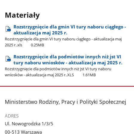
Materiały
Rozstrzygnięcie dla gmin VI tury naboru ciągłego -
aktualizacja maj 2025 r.
Rozstrzygnięcie dla gmin VI tury naboru ciągłego - aktualizacja maj
2025 r..xls
0.25MB
Rozstrzygnięcie dla podmiotów innych niż jst VI
tury naboru wniosków - aktualizacja maj 2025 r.
Rozstrzygnięcie dla podmiotów innych niż jst VI tury naboru
wniosków - aktualizacja maj 2025 r..XLS
1.61MB
stopka
Ministerstwo Rodziny, Pracy i Polityki Społecznej
ADRES
Ul. Nowogrodzka 1/3/5
00-513 Warszawa