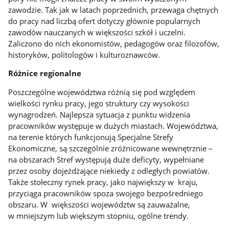
zawodzie. Tak jak w latach poprzednich, przewaga chętnych
do pracy nad liczbą ofert dotyczy głównie popularnych
zawodów nauczanych w większości szkół i uczelni.
Zaliczono do nich ekonomistów, pedagogów oraz filozofów,
historyków, politologów i kulturoznawców.
Różnice regionalne
Poszczególne województwa różnią się pod względem
wielkości rynku pracy, jego struktury czy wysokości
wynagrodzeń. Najlepsza sytuacja z punktu widzenia
pracowników występuje w dużych miastach. Województwa,
na terenie których funkcjonują Specjalne Strefy
Ekonomiczne, są szczególnie zróżnicowane wewnętrznie –
na obszarach Stref występują duże deficyty, wypełniane
przez osoby dojeżdżające niekiedy z odległych powiatów.
Także stołeczny rynek pracy, jako największy w kraju,
przyciąga pracowników spoza swojego bezpośredniego
obszaru. W większości województw są zauważalne,
w mniejszym lub większym stopniu, ogólne trendy.