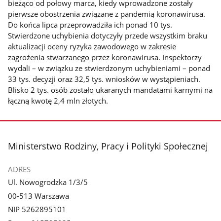
bieżąco od połowy marca, kiedy wprowadzone zostały
pierwsze obostrzenia związane z pandemią koronawirusa.
Do końca lipca przeprowadziła ich ponad 10 tys.
Stwierdzone uchybienia dotyczyły przede wszystkim braku
aktualizacji oceny ryzyka zawodowego w zakresie
zagrożenia stwarzanego przez koronawirusa. Inspektorzy
wydali – w związku ze stwierdzonym uchybieniami – ponad
33 tys. decyzji oraz 32,5 tys. wniosków w wystąpieniach.
Blisko 2 tys. osób zostało ukaranych mandatami karnymi na
łączną kwotę 2,4 mln złotych.
stopka
Ministerstwo Rodziny, Pracy i Polityki Społecznej
ADRES
Ul. Nowogrodzka 1/3/5
00-513 Warszawa
NIP 5262895101