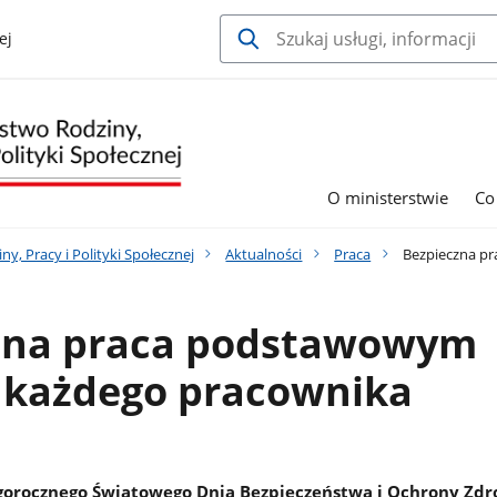
ej
O ministerstwie
Co
y, Pracy i Polityki Społecznej
Aktualności
Praca
Bezpieczna p
zna praca podstawowym
każdego pracownika
egorocznego Światowego Dnia Bezpieczeństwa i Ochrony Zd