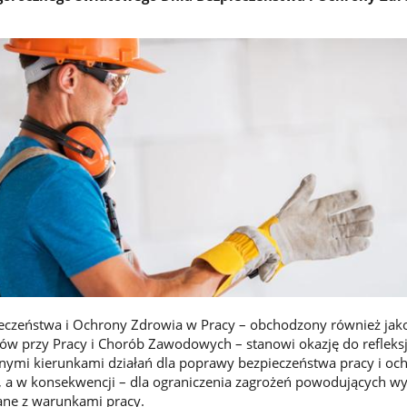
eczeństwa i Ochrony Zdrowia w Pracy – obchodzony również jak
w przy Pracy i Chorób Zawodowych – stanowi okazję do refleksj
nymi kierunkami działań dla poprawy bezpieczeństwa pracy i oc
 a w konsekwencji – dla ograniczenia zagrożeń powodujących wy
ane z warunkami pracy.