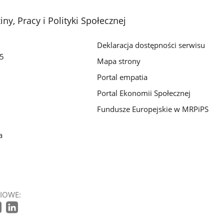
ny, Pracy i Polityki Społecznej
Deklaracja dostępności serwisu
/5
Mapa strony
Portal empatia
Portal Ekonomii Społecznej
Fundusze Europejskie w MRPiPS
a
IOWE: