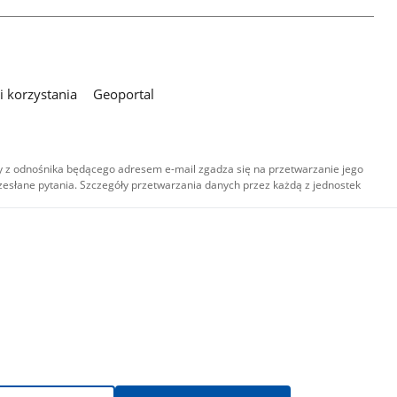
 korzystania
Geoportal
 z odnośnika będącego adresem e-mail zgadza się na przetwarzanie jego
esłane pytania. Szczegóły przetwarzania danych przez każdą z jednostek
,
-