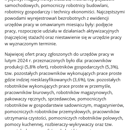
samochodowych, pomocniczy robotnicy budowlani,
robotnicy gospodarczy i technicy ekonomiści. Najczęstszymi
powodami wyrejestrowań bezrobotnych z ewidencji
urzędów pracy w omawianym miesiącu były: podjęcie
pracy, rozpoczęcie udziału w działaniach aktywizacyjnych
(najczęściej stażach) oraz niestawienie się w urzędzie pracy
w wyznaczonym terminie.
Najwięcej ofert pracy zgłoszonych do urzędów pracy w
lutym 2024 r. przeznaczonych było dla: pracowników
produkcji (5,8% ofert), robotników gospodarczych (5,3%),
tzw. pozostałych pracowników wykonujących prace proste
gdzie indziej niesklasyfikowanych (3,6%), tzw. pozostałych
robotników wykonujących prace proste w przemyśle,
pracowników biurowych, robotników magazynowych,
pakowaczy ręcznych, sprzedawców, pomocniczych
robotników w gospodarstwie sadowniczym, magazynierów,
pomocniczych robotników przemysłowych, pracowników
utrzymania czystości, pomocniczych robotników polowych,
pomocy kuchennej, rozbieraczy-wykrywaczy oraz tzw.