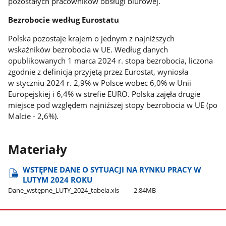
pozostałych pracowników obsługi biurowej.
Bezrobocie według Eurostatu
Polska pozostaje krajem o jednym z najniższych
wskaźników bezrobocia w UE. Według danych
opublikowanych 1 marca 2024 r. stopa bezrobocia, liczona
zgodnie z definicją przyjętą przez Eurostat, wyniosła
w styczniu 2024 r. 2,9% w Polsce wobec 6,0% w Unii
Europejskiej i 6,4% w strefie EURO. Polska zajęła drugie
miejsce pod względem najniższej stopy bezrobocia w UE (po
Malcie - 2,6%).
Materiały
WSTĘPNE DANE O SYTUACJI NA RYNKU PRACY W
LUTYM 2024 ROKU
Dane​_wstępne​_LUTY​_2024​_tabela.xls
2.84MB