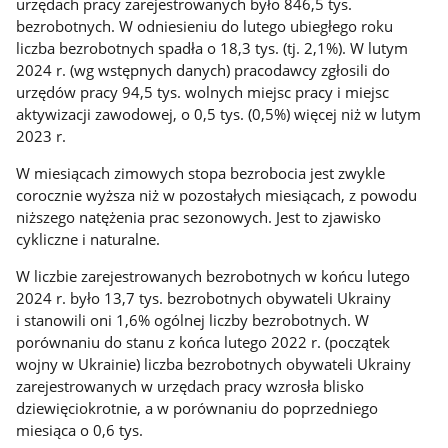
urzędach pracy zarejestrowanych było 846,5 tys.
bezrobotnych. W odniesieniu do lutego ubiegłego roku
liczba bezrobotnych spadła o 18,3 tys. (tj. 2,1%). W lutym
2024 r. (wg wstępnych danych) pracodawcy zgłosili do
urzędów pracy 94,5 tys. wolnych miejsc pracy i miejsc
aktywizacji zawodowej, o 0,5 tys. (0,5%) więcej niż w lutym
2023 r.
W miesiącach zimowych stopa bezrobocia jest zwykle
corocznie wyższa niż w pozostałych miesiącach, z powodu
niższego natężenia prac sezonowych. Jest to zjawisko
cykliczne i naturalne.
W liczbie zarejestrowanych bezrobotnych w końcu lutego
2024 r. było 13,7 tys. bezrobotnych obywateli Ukrainy
i stanowili oni 1,6% ogólnej liczby bezrobotnych. W
porównaniu do stanu z końca lutego 2022 r. (początek
wojny w Ukrainie) liczba bezrobotnych obywateli Ukrainy
zarejestrowanych w urzędach pracy wzrosła blisko
dziewięciokrotnie, a w porównaniu do poprzedniego
miesiąca o 0,6 tys.