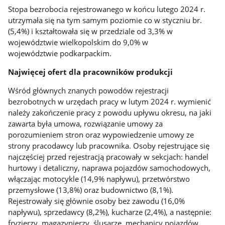
Stopa bezrobocia rejestrowanego w końcu lutego 2024 r.
utrzymała się na tym samym poziomie co w styczniu br.
(5,4%) i kształtowała się w przedziale od 3,3% w
województwie wielkopolskim do 9,0% w
województwie podkarpackim.
Najwięcej ofert dla pracowników produkcji
Wśród głównych znanych powodów rejestracji
bezrobotnych w urzędach pracy w lutym 2024 r. wymienić
należy zakończenie pracy z powodu upływu okresu, na jaki
zawarta była umowa, rozwiązanie umowy za
porozumieniem stron oraz wypowiedzenie umowy ze
strony pracodawcy lub pracownika. Osoby rejestrujące się
najczęściej przed rejestracją pracowały w sekcjach: handel
hurtowy i detaliczny, naprawa pojazdów samochodowych,
włączając motocykle (14,9% napływu), przetwórstwo
przemysłowe (13,8%) oraz budownictwo (8,1%).
Rejestrowały się głównie osoby bez zawodu (16,0%
napływu), sprzedawcy (8,2%), kucharze (2,4%), a następnie:
fryzjerzy, magazynierzy, ślusarze, mechanicy pojazdów