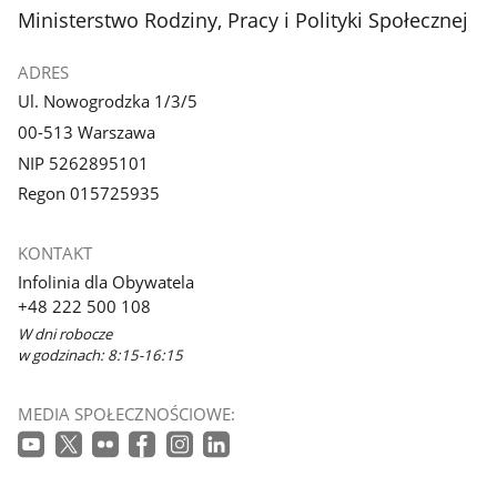
stopka
Ministerstwo Rodziny, Pracy i Polityki Społecznej
ADRES
Ul. Nowogrodzka 1/3/5
00-513 Warszawa
NIP 5262895101
Regon 015725935
KONTAKT
Infolinia dla Obywatela
+48 222 500 108
W dni robocze
w godzinach: 8:15-16:15
MEDIA SPOŁECZNOŚCIOWE: