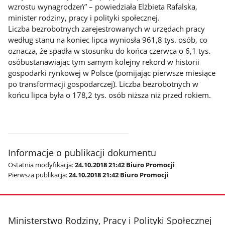
wzrostu wynagrodzeń” – powiedziała Elżbieta Rafalska,
minister rodziny, pracy i polityki społecznej.
Liczba bezrobotnych zarejestrowanych w urzędach pracy
według stanu na koniec lipca wyniosła 961,8 tys. osób, co
oznacza, że spadła w stosunku do końca czerwca o 6,1 tys.
osóbustanawiając tym samym kolejny rekord w historii
gospodarki rynkowej w Polsce (pomijając pierwsze miesiące
po transformacji gospodarczej). Liczba bezrobotnych w
końcu lipca była o 178,2 tys. osób niższa niż przed rokiem.
Informacje o publikacji dokumentu
Ostatnia modyfikacja:
24.10.2018 21:42 Biuro Promocji
Pierwsza publikacja:
24.10.2018 21:42 Biuro Promocji
stopka
Ministerstwo Rodziny, Pracy i Polityki Społecznej