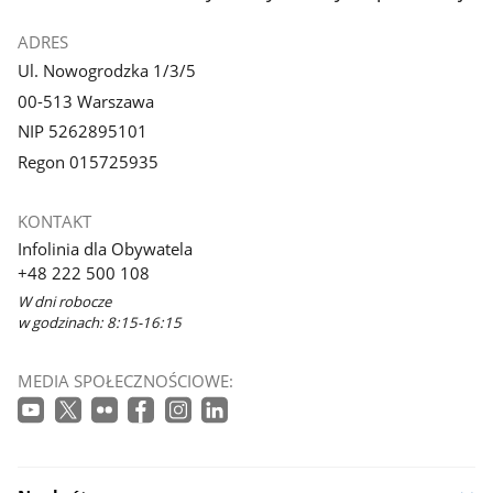
ADRES
Ul. Nowogrodzka 1/3/5
00-513 Warszawa
NIP 5262895101
Regon 015725935
KONTAKT
Infolinia dla Obywatela
+48 222 500 108
W dni robocze
w godzinach: 8:15-16:15
MEDIA SPOŁECZNOŚCIOWE: