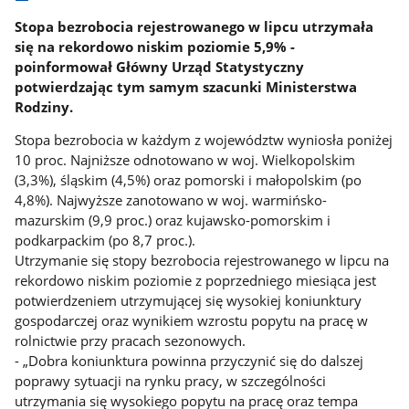
Stopa bezrobocia rejestrowanego w lipcu utrzymała
się na rekordowo niskim poziomie 5,9% -
poinformował Główny Urząd Statystyczny
potwierdzając tym samym szacunki Ministerstwa
Rodziny.
Stopa bezrobocia w każdym z województw wyniosła poniżej
10 proc. Najniższe odnotowano w woj. Wielkopolskim
(3,3%), śląskim (4,5%) oraz pomorski i małopolskim (po
4,8%). Najwyższe zanotowano w woj. warmińsko-
mazurskim (9,9 proc.) oraz kujawsko-pomorskim i
podkarpackim (po 8,7 proc.).
Utrzymanie się stopy bezrobocia rejestrowanego w lipcu na
rekordowo niskim poziomie z poprzedniego miesiąca jest
potwierdzeniem utrzymującej się wysokiej koniunktury
gospodarczej oraz wynikiem wzrostu popytu na pracę w
rolnictwie przy pracach sezonowych.
- „Dobra koniunktura powinna przyczynić się do dalszej
poprawy sytuacji na rynku pracy, w szczególności
utrzymania się wysokiego popytu na pracę oraz tempa