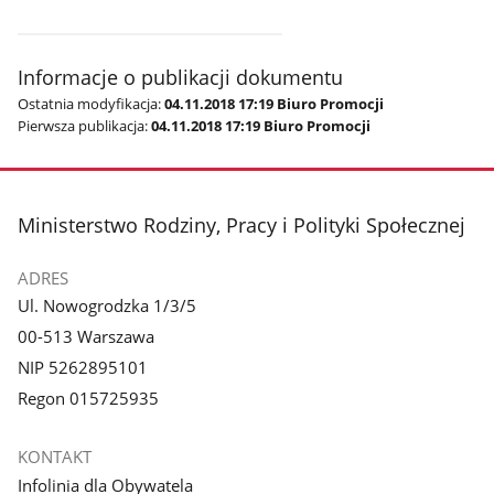
Informacje o publikacji dokumentu
Ostatnia modyfikacja:
04.11.2018 17:19 Biuro Promocji
Pierwsza publikacja:
04.11.2018 17:19 Biuro Promocji
stopka
Ministerstwo Rodziny, Pracy i Polityki Społecznej
ADRES
Ul. Nowogrodzka 1/3/5
00-513 Warszawa
NIP 5262895101
Regon 015725935
KONTAKT
Infolinia dla Obywatela