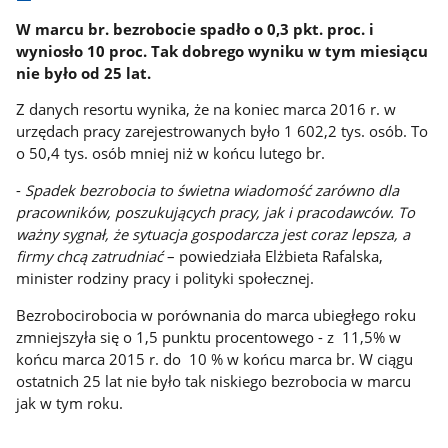
W marcu br. bezrobocie spadło o 0,3 pkt. proc. i
wyniosło 10 proc. Tak dobrego wyniku w tym miesiącu
nie było od 25 lat.
Z danych resortu wynika, że na koniec marca 2016 r. w
urzędach pracy zarejestrowanych było 1 602,2 tys. osób. To
o 50,4 tys. osób mniej niż w końcu lutego br.
-
Spadek bezrobocia to świetna wiadomość zarówno dla
pracowników, poszukujących pracy, jak i pracodawców. To
ważny sygnał, że sytuacja gospodarcza jest coraz lepsza, a
firmy chcą zatrudniać
– powiedziała Elżbieta Rafalska,
minister rodziny pracy i polityki społecznej.
Bezrobocirobocia w porównania do marca ubiegłego roku
zmniejszyła się o 1,5 punktu procentowego - z 11,5% w
końcu marca 2015 r. do 10 % w końcu marca br. W ciągu
ostatnich 25 lat nie było tak niskiego bezrobocia w marcu
jak w tym roku.