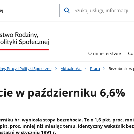
ej
O ministerstwie
Co
y, Pracy i Polityki Społecznej
Aktualności
Praca
Bezrobocie w 
ie w październiku 6,6%
erniku br. wyniosła stopa bezrobocia. To o 1,6 pkt. proc. mni
 pkt. proc. mniej niż miesiąc temu. Identyczny wskaźnik be
statni w styczniu 1991 r.