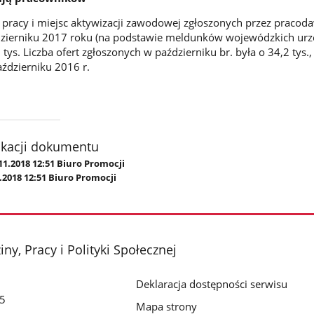
 pracy i miejsc aktywizacji zawodowej zgłoszonych przez praco
zierniku 2017 roku (na podstawie meldunków wojewódzkich ur
tys. Liczba ofert zgłoszonych w październiku br. była o 34,2 tys., 
aździerniku 2016 r.
ikacji dokumentu
11.2018 12:51 Biuro Promocji
.2018 12:51 Biuro Promocji
ny, Pracy i Polityki Społecznej
Deklaracja dostępności serwisu
/5
Mapa strony