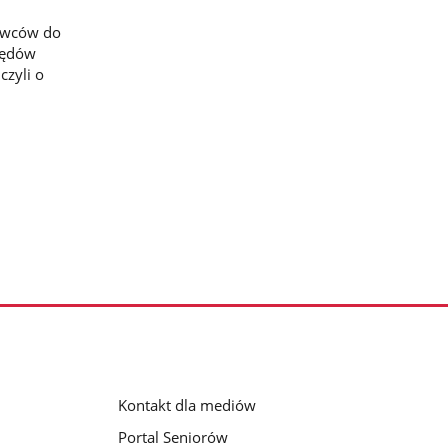
dawców do
zędów
czyli o
Kontakt dla mediów
Portal Seniorów