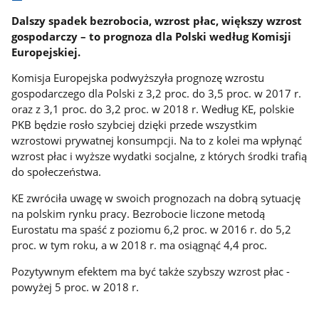
Dalszy spadek bezrobocia, wzrost płac, większy wzrost
gospodarczy – to prognoza dla Polski według Komisji
Europejskiej.
Komisja Europejska podwyższyła prognozę wzrostu
gospodarczego dla Polski z 3,2 proc. do 3,5 proc. w 2017 r.
oraz z 3,1 proc. do 3,2 proc. w 2018 r. Według KE, polskie
PKB będzie rosło szybciej dzięki przede wszystkim
wzrostowi prywatnej konsumpcji. Na to z kolei ma wpłynąć
wzrost płac i wyższe wydatki socjalne, z których środki trafią
do społeczeństwa.
KE zwróciła uwagę w swoich prognozach na dobrą sytuację
na polskim rynku pracy. Bezrobocie liczone metodą
Eurostatu ma spaść z poziomu 6,2 proc. w 2016 r. do 5,2
proc. w tym roku, a w 2018 r. ma osiągnąć 4,4 proc.
Pozytywnym efektem ma być także szybszy wzrost płac -
powyżej 5 proc. w 2018 r.