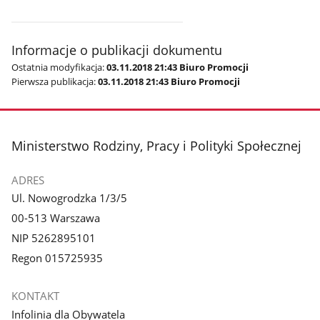
Informacje o publikacji dokumentu
Ostatnia modyfikacja:
03.11.2018 21:43 Biuro Promocji
Pierwsza publikacja:
03.11.2018 21:43 Biuro Promocji
stopka
Ministerstwo Rodziny, Pracy i Polityki Społecznej
ADRES
Ul. Nowogrodzka 1/3/5
00-513 Warszawa
NIP 5262895101
Regon 015725935
KONTAKT
Infolinia dla Obywatela