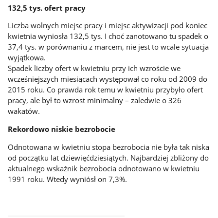
132,5 tys. ofert pracy
Liczba wolnych miejsc pracy i miejsc aktywizacji pod koniec
kwietnia wyniosła 132,5 tys. I choć zanotowano tu spadek o
37,4 tys. w porównaniu z marcem, nie jest to wcale sytuacja
wyjątkowa.
Spadek liczby ofert w kwietniu przy ich wzroście we
wcześniejszych miesiącach występował co roku od 2009 do
2015 roku. Co prawda rok temu w kwietniu przybyło ofert
pracy, ale był to wzrost minimalny – zaledwie o 326
wakatów.
Rekordowo niskie bezrobocie
Odnotowana w kwietniu stopa bezrobocia nie była tak niska
od początku lat dziewięćdziesiątych. Najbardziej zbliżony do
aktualnego wskaźnik bezrobocia odnotowano w kwietniu
1991 roku. Wtedy wyniósł on 7,3%.