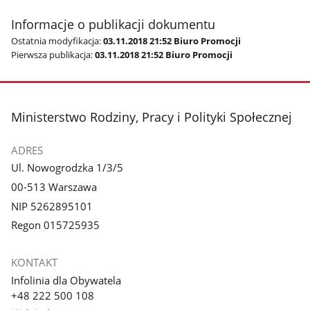
Informacje o publikacji dokumentu
Ostatnia modyfikacja:
03.11.2018 21:52 Biuro Promocji
Pierwsza publikacja:
03.11.2018 21:52 Biuro Promocji
stopka
Ministerstwo Rodziny, Pracy i Polityki Społecznej
ADRES
Ul. Nowogrodzka 1/3/5
00-513 Warszawa
NIP 5262895101
Regon 015725935
KONTAKT
Infolinia dla Obywatela
+48 222 500 108