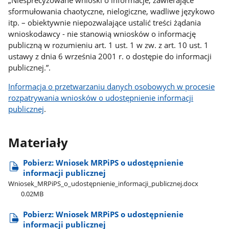
sformułowania chaotyczne, nielogiczne, wadliwe językowo
itp. – obiektywnie niepozwalające ustalić treści żądania
wnioskodawcy - nie stanowią wniosków o informację
publiczną w rozumieniu art. 1 ust. 1 w zw. z art. 10 ust. 1
ustawy z dnia 6 września 2001 r. o dostępie do informacji
publicznej.”.
Informacja o przetwarzaniu danych osobowych w procesie
rozpatrywania wniosków o udostępnienie informacji
publicznej
.
Materiały
Pobierz: Wniosek MRPiPS o udostępnienie
informacji publicznej
Wniosek​_MRPiPS​_o​_udostępnienie​_informacji​_publicznej.docx
0.02MB
Pobierz: Wniosek MRPiPS o udostępnienie
informacji publicznej