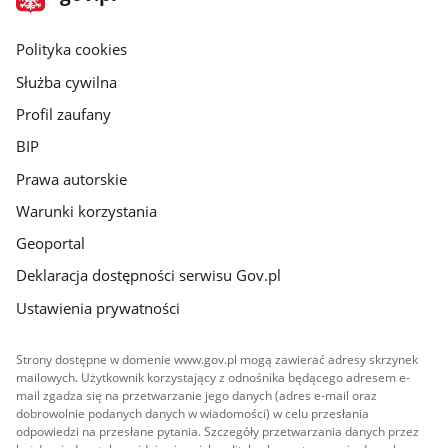
gov.pl
główna
gov.pl
Polityka cookies
Służba cywilna
Profil zaufany
BIP
Prawa autorskie
Warunki korzystania
Geoportal
Deklaracja dostępności serwisu Gov.pl
Ustawienia prywatności
Strony dostępne w domenie www.gov.pl mogą zawierać adresy skrzynek
mailowych. Użytkownik korzystający z odnośnika będącego adresem e-
mail zgadza się na przetwarzanie jego danych (adres e-mail oraz
dobrowolnie podanych danych w wiadomości) w celu przesłania
odpowiedzi na przesłane pytania. Szczegóły przetwarzania danych przez