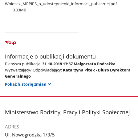
Wniosek​_MRPiPS​_o​_udostępnienie​_informacji​_publicznej.pdf
0.03MB
Informacje o publikacji dokumentu
Pierwsza publikacja:
31.10.2018 13:37 Małgorzata Podrażka
Wytwarzający/ Odpowiadający:
Katarzyna Pitek - Biuro Dyrektora
Generalnego
Pokaż historię zmian
stopka
Ministerstwo Rodziny, Pracy i Polityki Społecznej
ADRES
Ul. Nowogrodzka 1/3/5