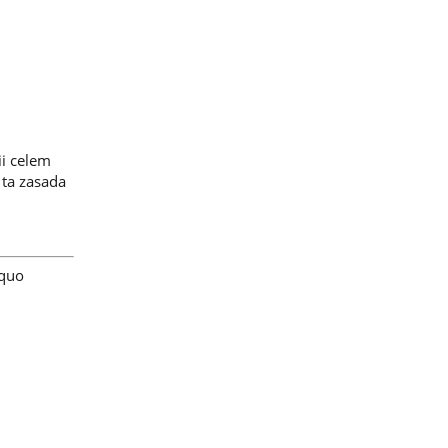
i celem
 ta zasada
 quo