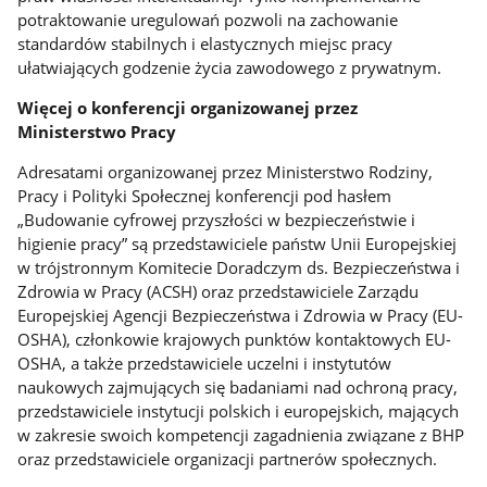
potraktowanie uregulowań pozwoli na zachowanie
standardów stabilnych i elastycznych miejsc pracy
ułatwiających godzenie życia zawodowego z prywatnym.
Więcej o konferencji organizowanej przez
Ministerstwo Pracy
Adresatami organizowanej przez Ministerstwo Rodziny,
Pracy i Polityki Społecznej konferencji pod hasłem
„Budowanie cyfrowej przyszłości w bezpieczeństwie i
higienie pracy” są przedstawiciele państw Unii Europejskiej
w trójstronnym Komitecie Doradczym ds. Bezpieczeństwa i
Zdrowia w Pracy (ACSH) oraz przedstawiciele Zarządu
Europejskiej Agencji Bezpieczeństwa i Zdrowia w Pracy (EU-
OSHA), członkowie krajowych punktów kontaktowych EU-
OSHA, a także przedstawiciele uczelni i instytutów
naukowych zajmujących się badaniami nad ochroną pracy,
przedstawiciele instytucji polskich i europejskich, mających
w zakresie swoich kompetencji zagadnienia związane z BHP
oraz przedstawiciele organizacji partnerów społecznych.