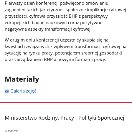
Pierwszy dzień konferencji poświęcono omówieniu
zagadnień takich jak etyczne i społeczne implikacje cyfrowej
przyszłości, cyfrowa przyszłość BHP z perspektywy
europejskich badań naukowych oraz pozytywne i
negatywne aspekty transformacji cyfrowej.
W drugim dniu konferencji uczestnicy skupią się na
kwestiach związanych z wpływem transformacji cyfrowej na
sytuację na rynku pracy, potencjałem srebrnej gospodarki
oraz zarządzaniem BHP a nowymi formami pracy.
Materiały
📸 Galeria zdjęć
stopka
Ministerstwo Rodziny, Pracy i Polityki Społecznej
ADRES