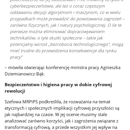
cyberbezpieczeństwie, ale też o coraz częstszym
oddawaniu decyzji algorytmom i maszynom, co w wielu
przypadkach może prowadzić do powstawania zagrożeń –
zarówno fizycznych, jak i natury psychologicznej. O ile te
pierwsze można eliminować dopracowywaniem
technikaliów, o tyle skutki społeczne – takie jak
potencjalny wzrost „bezrobocia technologicznego”, mogą
mieć trudne do przewidzenia konsekwencje dla rynku
pracy
– mówiła otwierając konferencję ministra pracy Agnieszka
Dziemianowicz-Bąk.
Bezpieczeństwo i higiena pracy w dobie cyfrowej
rewolucji
Szefowa MRPiPS podkreśliła, że rozważania na temat
etycznych i społecznych implikacji cyfrowej przyszłości są
jak najbardziej na czasie. W jej ocenie musimy stale
analizować zarówno korzyści, jak i zagrożenia związane z
transformacją cyfrową, a przede wszystkim jej wpływ na