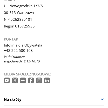
Ul. Nowogrodzka 1/3/5
00-513 Warszawa
NIP 5262895101
Regon 015725935
KONTAKT
Infolinia dla Obywatela
+48 222 500 108
W dni robocze
w godzinach: 8:15-16:15
MEDIA SPOŁECZNOŚCIOWE:
Na skróty