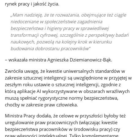
rynek pracy i jakość życia.
Mam nadzieję, że te rozważania, obejmujące też ciągle
niedoceniane w społeczeństwie zagadnienia
bezpieczeństwa i higieny pracy w sprawiedliwej
transformacji cyfrowej, szczególnie z perspektywy badań
naukowych, pozwolą na kolejny krok w kierunku
budowania dobrostanu pracowników
– wskazała ministra Agnieszka Dziemianowicz-Bąk.
Zwróciła uwagę, że kwestie uniwersalnych standardów w
zakresie sztucznej inteligencji są uwzględnione w przyjętej w
zeszłym roku ustawie o sztucznej inteligencji, zgodnie z
którą aplikacje AI wykorzystywane w obszarach wrażliwych
muszą spełniać rygorystyczne normy bezpieczeństwa,
choćby w zakresie praw człowieka.
Ministra Pracy dodała, że celowe w przyszłości byłoby też
uregulowanie praw pracowniczych (włączając kwestie
bezpieczeństwa pracowników w środowisku pracy) czy
praw własności intelektualnej. Tylko komplementarne