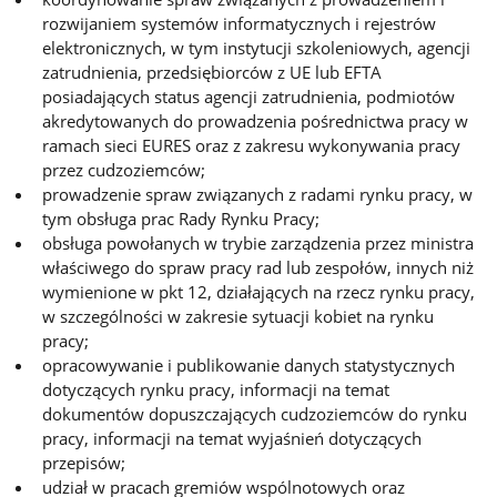
rozwijaniem systemów informatycznych i rejestrów
elektronicznych, w tym instytucji szkoleniowych, agencji
zatrudnienia, przedsiębiorców z UE lub EFTA
posiadających status agencji zatrudnienia, podmiotów
akredytowanych do prowadzenia pośrednictwa pracy w
ramach sieci EURES oraz z zakresu wykonywania pracy
przez cudzoziemców;
prowadzenie spraw związanych z radami rynku pracy, w
tym obsługa prac Rady Rynku Pracy;
obsługa powołanych w trybie zarządzenia przez ministra
właściwego do spraw pracy rad lub zespołów, innych niż
wymienione w pkt 12, działających na rzecz rynku pracy,
w szczególności w zakresie sytuacji kobiet na rynku
pracy;
opracowywanie i publikowanie danych statystycznych
dotyczących rynku pracy, informacji na temat
dokumentów dopuszczających cudzoziemców do rynku
pracy, informacji na temat wyjaśnień dotyczących
przepisów;
udział w pracach gremiów wspólnotowych oraz