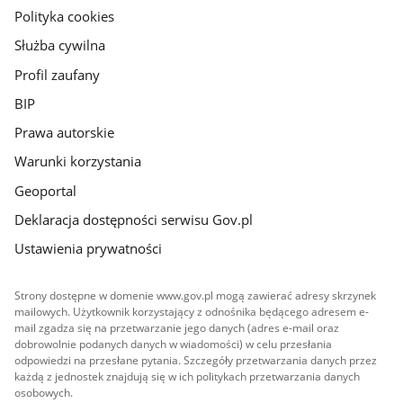
gov.pl
Polityka cookies
Służba cywilna
Profil zaufany
BIP
Prawa autorskie
Warunki korzystania
Geoportal
Deklaracja dostępności serwisu Gov.pl
Ustawienia prywatności
Strony dostępne w domenie www.gov.pl mogą zawierać adresy skrzynek
mailowych. Użytkownik korzystający z odnośnika będącego adresem e-
mail zgadza się na przetwarzanie jego danych (adres e-mail oraz
dobrowolnie podanych danych w wiadomości) w celu przesłania
odpowiedzi na przesłane pytania. Szczegóły przetwarzania danych przez
każdą z jednostek znajdują się w ich politykach przetwarzania danych
osobowych.