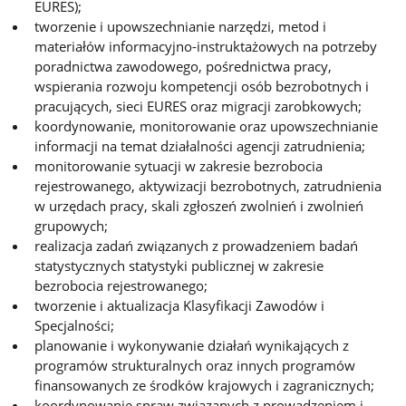
EURES);
tworzenie i upowszechnianie narzędzi, metod i
materiałów informacyjno-instruktażowych na potrzeby
poradnictwa zawodowego, pośrednictwa pracy,
wspierania rozwoju kompetencji osób bezrobotnych i
pracujących, sieci EURES oraz migracji zarobkowych;
koordynowanie, monitorowanie oraz upowszechnianie
informacji na temat działalności agencji zatrudnienia;
monitorowanie sytuacji w zakresie bezrobocia
rejestrowanego, aktywizacji bezrobotnych, zatrudnienia
w urzędach pracy, skali zgłoszeń zwolnień i zwolnień
grupowych;
realizacja zadań związanych z prowadzeniem badań
statystycznych statystyki publicznej w zakresie
bezrobocia rejestrowanego;
tworzenie i aktualizacja Klasyfikacji Zawodów i
Specjalności;
planowanie i wykonywanie działań wynikających z
programów strukturalnych oraz innych programów
finansowanych ze środków krajowych i zagranicznych;
koordynowanie spraw związanych z prowadzeniem i