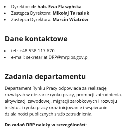
Dyrektor:
dr hab. Ewa Flaszyńska
Zastępca Dyrektora:
Mikołaj Tarasiuk
Zastępca Dyrektora:
Marcin Wiatrów
Dane kontaktowe
tel.: +48 538 117 670
e-mail:
sekretariat.DRP@mrpips.gov.pl
Zadania departamentu
Departament Rynku Pracy odpowiada za realizację
rozwiązań w obszarze rynku pracy, promocji zatrudnienia,
aktywizacji zawodowej, migracji zarobkowych i rozwoju
instytucji rynku pracy oraz inicjowanie i wspieranie
działalności publicznych służb zatrudnienia.
Do zadań DRP należy w szczególności: