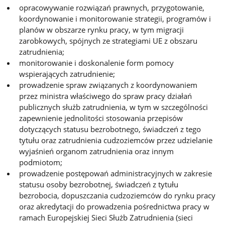
opracowywanie rozwiązań prawnych, przygotowanie,
koordynowanie i monitorowanie strategii, programów i
planów w obszarze rynku pracy, w tym migracji
zarobkowych, spójnych ze strategiami UE z obszaru
zatrudnienia;
monitorowanie i doskonalenie form pomocy
wspierających zatrudnienie;
prowadzenie spraw związanych z koordynowaniem
przez ministra właściwego do spraw pracy działań
publicznych służb zatrudnienia, w tym w szczególności
zapewnienie jednolitości stosowania przepisów
dotyczących statusu bezrobotnego, świadczeń z tego
tytułu oraz zatrudnienia cudzoziemców przez udzielanie
wyjaśnień organom zatrudnienia oraz innym
podmiotom;
prowadzenie postępowań administracyjnych w zakresie
statusu osoby bezrobotnej, świadczeń z tytułu
bezrobocia, dopuszczania cudzoziemców do rynku pracy
oraz akredytacji do prowadzenia pośrednictwa pracy w
ramach Europejskiej Sieci Służb Zatrudnienia (sieci