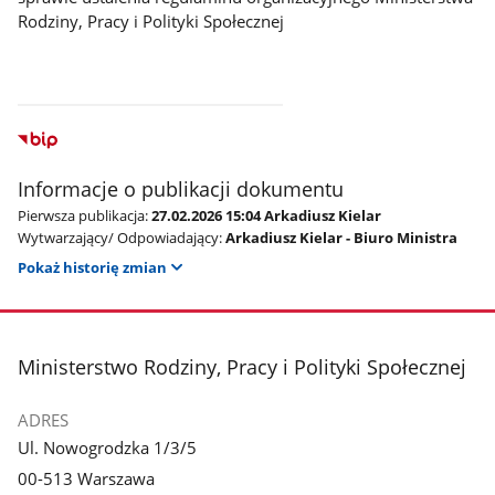
Rodziny, Pracy i Polityki Społecznej
Informacje o publikacji dokumentu
Pierwsza publikacja:
27.02.2026 15:04 Arkadiusz Kielar
Wytwarzający/ Odpowiadający:
Arkadiusz Kielar - Biuro Ministra
Pokaż historię zmian
stopka
Ministerstwo Rodziny, Pracy i Polityki Społecznej
ADRES
Ul. Nowogrodzka 1/3/5
00-513 Warszawa