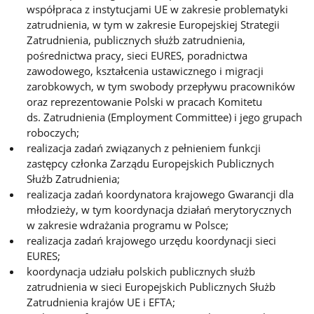
współpraca z instytucjami UE w zakresie problematyki
zatrudnienia, w tym w zakresie Europejskiej Strategii
Zatrudnienia, publicznych służb zatrudnienia,
pośrednictwa pracy, sieci EURES, poradnictwa
zawodowego, kształcenia ustawicznego i migracji
zarobkowych, w tym swobody przepływu pracowników
oraz reprezentowanie Polski w pracach Komitetu
ds. Zatrudnienia (Employment Committee) i jego grupach
roboczych;
realizacja zadań związanych z pełnieniem funkcji
zastępcy członka Zarządu Europejskich Publicznych
Służb Zatrudnienia;
realizacja zadań koordynatora krajowego Gwarancji dla
młodzieży, w tym koordynacja działań merytorycznych
w zakresie wdrażania programu w Polsce;
realizacja zadań krajowego urzędu koordynacji sieci
EURES;
koordynacja udziału polskich publicznych służb
zatrudnienia w sieci Europejskich Publicznych Służb
Zatrudnienia krajów UE i EFTA;