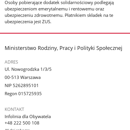
Osoby pobierające dodatek solidarnościowy podlegają
ubezpieczeniom emerytalnemu i rentowemu oraz
ubezpieczeniu zdrowotnemu. Płatnikiem składek na te
ubezpieczenia jest ZUS.
stopka
Ministerstwo Rodziny, Pracy i Polityki Społecznej
ADRES
Ul. Nowogrodzka 1/3/5
00-513 Warszawa
NIP 5262895101
Regon 015725935
KONTAKT
Infolinia dla Obywatela
+48 222 500 108