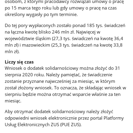
osobom, z którymi pracodawcy rozwiązali umowy o pracę
po 15 marca tego roku lub gdy umowy o pracę na czas
określony wygasły po tym terminie.
Do tej pory wypłaconych zostało ponad 185 tys. świadczeń
na łączna kwotę blisko 246 mln zł. Najwięcej w
województwie śląskim (27,3 tys. świadczeń na kwotę 36,4
mln zł) i mazowieckim (25,3 tys. świadczeń na kwotę 33,8
mln zł).
Liczy się czas
Wniosek o dodatek solidarnościowy można złożyć do 31
sierpnia 2020 roku. Należy pamiętać, że świadczenie
zostanie przyznane najwcześniej za miesiąc, w którym
został złożony wniosek. To oznacza, że składając wniosek w
sierpniu będzie można otrzymać wsparcie właśnie za ten
miesiąc.
Aby otrzymać dodatek solidarnościowy należy złożyć
odpowiedni wniosek elektronicznie przez portal Platformy
Usług Elektronicznych ZUS (PUE ZUS).