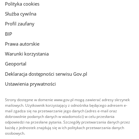
gov.pl
Polityka cookies
Służba cywilna
Profil zaufany
BIP
Prawa autorskie
Warunki korzystania
Geoportal
Deklaracja dostępności serwisu Gov.pl
Ustawienia prywatności
Strony dostępne w domenie www.gov.pl mogą zawierać adresy skrzynek
mailowych. Użytkownik korzystający z odnośnika będącego adresem e-
mail zgadza się na przetwarzanie jego danych (adres e-mail oraz
dobrowolnie podanych danych w wiadomości) w celu przesłania
odpowiedzi na przesłane pytania. Szczegóły przetwarzania danych przez
każdą z jednostek znajdują się w ich politykach przetwarzania danych
osobowych.