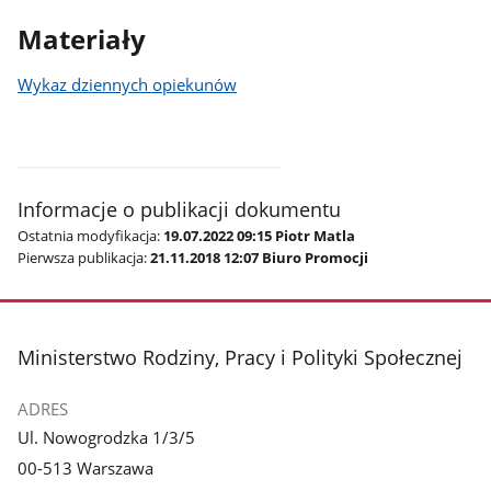
Materiały
Wykaz dziennych opiekunów
Informacje o publikacji dokumentu
Ostatnia modyfikacja:
19.07.2022 09:15 Piotr Matla
Pierwsza publikacja:
21.11.2018 12:07 Biuro Promocji
stopka
Ministerstwo Rodziny, Pracy i Polityki Społecznej
ADRES
Ul. Nowogrodzka 1/3/5
00-513 Warszawa