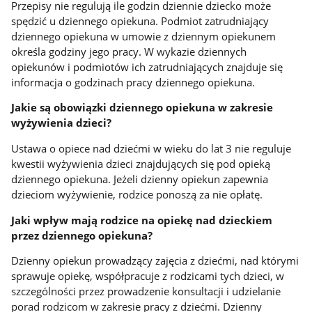
Przepisy nie regulują ile godzin dziennie dziecko może
spędzić u dziennego opiekuna. Podmiot zatrudniający
dziennego opiekuna w umowie z dziennym opiekunem
określa godziny jego pracy. W wykazie dziennych
opiekunów i podmiotów ich zatrudniających znajduje się
informacja o godzinach pracy dziennego opiekuna.
Jakie są obowiązki dziennego opiekuna w zakresie
wyżywienia dzieci?
Ustawa o opiece nad dziećmi w wieku do lat 3 nie reguluje
kwestii wyżywienia dzieci znajdujących się pod opieką
dziennego opiekuna. Jeżeli dzienny opiekun zapewnia
dzieciom wyżywienie, rodzice ponoszą za nie opłatę.
Jaki wpływ mają rodzice na opiekę nad dzieckiem
przez dziennego opiekuna?
Dzienny opiekun prowadzący zajęcia z dziećmi, nad którymi
sprawuje opiekę, współpracuje z rodzicami tych dzieci, w
szczególności przez prowadzenie konsultacji i udzielanie
porad rodzicom w zakresie pracy z dziećmi. Dzienny