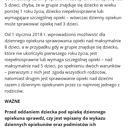
5 dzieci, chyba, że w grupie znajduje się dziecko w wieku
poniżej 1 roku życia, dziecko niepełnosprawne lub
wymagające szczególnej opieki – wówczas dzienny opiekun
może sprawować opiekę nad 3 dzieci.
Od 1 stycznia 2018 r. wprowadzono możliwość dla
dziennego opiekuna sprawowania opieki nad maksymalnie
8 dzieci, a w przypadku gdy w grupie znajduje się dziecko,
które nie ukończyło pierwszego roku życia, jest
niepełnosprawne lub wymaga szczególnej opieki – nad
maksymalnie nad 5 dzieci, po spełnieniu dwóch warunków
– pierwszym z nich jest zgoda wszystkich rodziców,
natomiast drugim jest sprawowanie opieki nad dziećmi
razem z dziennym opiekunem przez co najmniej jednego z
rodziców.
WAŻNE
Przed oddaniem dziecka pod opiekę dziennego
opiekuna sprawdź, czy jest wpisany do wykazu
dziennych opiekunów oraz podmiotów ich