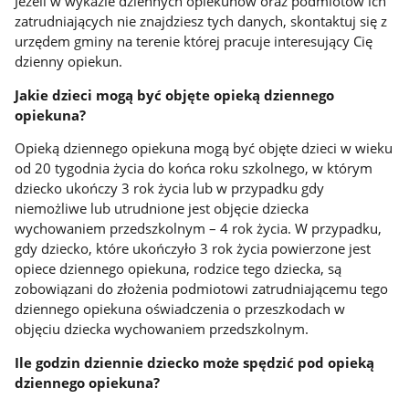
Jeżeli w wykazie dziennych opiekunów oraz podmiotów ich
zatrudniających nie znajdziesz tych danych, skontaktuj się z
urzędem gminy na terenie której pracuje interesujący Cię
dzienny opiekun.
Jakie dzieci mogą być objęte opieką dziennego
opiekuna?
Opieką dziennego opiekuna mogą być objęte dzieci w wieku
od 20 tygodnia życia do końca roku szkolnego, w którym
dziecko ukończy 3 rok życia lub w przypadku gdy
niemożliwe lub utrudnione jest objęcie dziecka
wychowaniem przedszkolnym – 4 rok życia. W przypadku,
gdy dziecko, które ukończyło 3 rok życia powierzone jest
opiece dziennego opiekuna, rodzice tego dziecka, są
zobowiązani do złożenia podmiotowi zatrudniającemu tego
dziennego opiekuna oświadczenia o przeszkodach w
objęciu dziecka wychowaniem przedszkolnym.
Ile godzin dziennie dziecko może spędzić pod opieką
dziennego opiekuna?