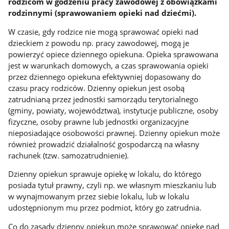
rodzicom w godzeniu pracy zawodowej z obowiązkami
rodzinnymi (sprawowaniem opieki nad dziećmi).
W czasie, gdy rodzice nie mogą sprawować opieki nad
dzieckiem z powodu np. pracy zawodowej, mogą je
powierzyć opiece dziennego opiekuna. Opieka sprawowana
jest w warunkach domowych, a czas sprawowania opieki
przez dziennego opiekuna efektywniej dopasowany do
czasu pracy rodziców. Dzienny opiekun jest osobą
zatrudnianą przez jednostki samorządu terytorialnego
(gminy, powiaty, województwa), instytucje publiczne, osoby
fizyczne, osoby prawne lub jednostki organizacyjne
nieposiadające osobowości prawnej. Dzienny opiekun może
również prowadzić działalność gospodarczą na własny
rachunek (tzw. samozatrudnienie).
Dzienny opiekun sprawuje opiekę w lokalu, do którego
posiada tytuł prawny, czyli np. we własnym mieszkaniu lub
w wynajmowanym przez siebie lokalu, lub w lokalu
udostępnionym mu przez podmiot, który go zatrudnia.
Co do zasady dzienny opiekun może sprawować opiekę nad