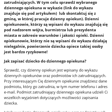
zatrudniających. W tym celu sprawdź wybranego
dziennego opiekuna w wykazie (link do wykazu
znajduje się pod artykułem) lub skontaktuj się z
gminą, w której pracuje dzienny opiekun). Dzienni
opiekunowie, którzy są wpisani do wykazu znajdują się
pod nadzorem wójta, burmistrza lub prezydenta
miasta w zakresie warunków i jakości opieki. Dzienni
opiekunowie, którzy nie są wpisani do wykazu działają
nielegalnie, powierzenie dziecka opiece takiej osoby
jest bardzo ryzykowne!
Jak zapisać dziecko do dziennego opiekuna?
Sprawdź, czy dzienny opiekun jest wpisany do wykazu
dziennych opiekunów oraz podmiotów ich zatrudniających.
Przy interesującym Cię dziennym opiekunie znajdziesz dane
podmiotu, który go zatrudnia, w tym numer telefonu i adres
e-mail. Podmiot zatrudniający dziennego opiekuna udzieli Ci
wszelkich wyjaśnień dotyczących możliwości zapisania
dziecka.