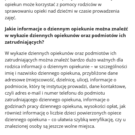
opiekun może korzystać z pomocy rodziców w
sprawowaniu opieki nad dziećmi w czasie prowadzenia
zajęć.
Jakie informacje o dziennym opiekunie można znaleźć
w wykazie dziennych opiekunów oraz podmiotów ich
zatrudniających?
W wykazie dziennych opiekunów oraz podmiotów ich
zatrudniających można znaleźć bardzo dużo ważnych dla
rodzica informacji o dziennym opiekunie – w szczególności
imię i nazwisko dziennego opiekuna, przybliżone dane
adresowe (miejscowość, dzielnicę, ulicę), informacje o
podmiocie, który tę instytucję prowadzi, dane kontaktowe,
czyli adres e-mail i numer telefonu do podmiotu
zatrudniającego dziennego opiekuna, informacje o
godzinach pracy dziennego opiekuna, wysokości opłat, jak
również informację o liczbie dzieci powierzonych opiece
dziennego opiekuna – co ułatwia szybką weryfikację, czy u
znalezionej osoby są jeszcze wolne miejsca.