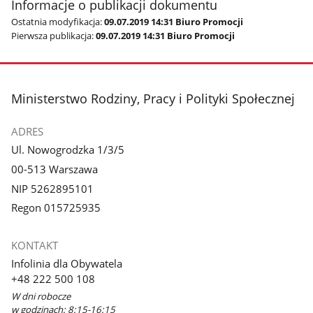
Informacje o publikacji dokumentu
Ostatnia modyfikacja:
09.07.2019 14:31 Biuro Promocji
Pierwsza publikacja:
09.07.2019 14:31 Biuro Promocji
stopka
Ministerstwo Rodziny, Pracy i Polityki Społecznej
ADRES
Ul. Nowogrodzka 1/3/5
00-513 Warszawa
NIP 5262895101
Regon 015725935
KONTAKT
Infolinia dla Obywatela
+48 222 500 108
W dni robocze
w godzinach: 8:15-16:15