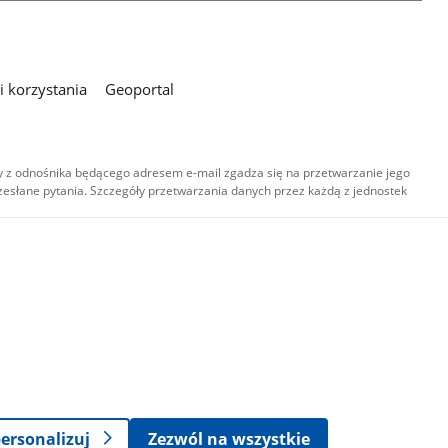
 korzystania
Geoportal
 z odnośnika będącego adresem e-mail zgadza się na przetwarzanie jego
esłane pytania. Szczegóły przetwarzania danych przez każdą z jednostek
,
-
ersonalizuj
Zezwól na wszystkie