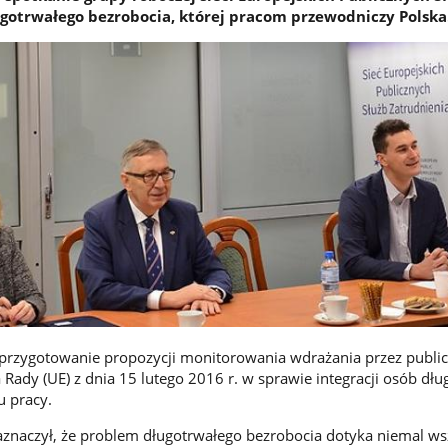
ugotrwałego bezrobocia, której pracom przewodniczy Polska
przygotowanie propozycji monitorowania wdrażania przez public
 Rady (UE) z dnia 15 lutego 2016 r. w sprawie integracji osób dłu
u pracy.
znaczył, że problem długotrwałego bezrobocia dotyka niemal ws