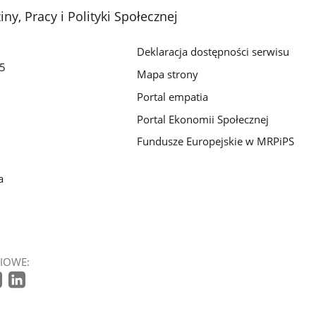
ny, Pracy i Polityki Społecznej
Deklaracja dostępności serwisu
/5
Mapa strony
Portal empatia
Portal Ekonomii Społecznej
Fundusze Europejskie w MRPiPS
a
IOWE: