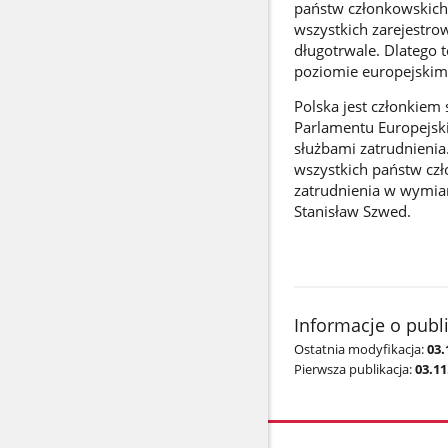
państw członkowskich
wszystkich zarejestro
długotrwale. Dlatego 
poziomie europejskim
Polska jest członkiem 
Parlamentu Europejsk
służbami zatrudnienia
wszystkich państw czł
zatrudnienia w wymiar
Stanisław Szwed.
Informacje o publ
Ostatnia modyfikacja:
03.
Pierwsza publikacja:
03.11