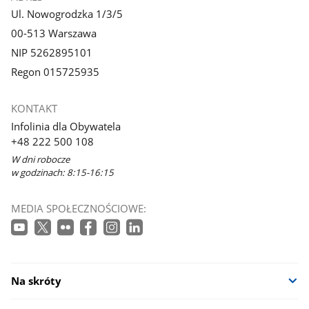
Ul. Nowogrodzka 1/3/5
00-513 Warszawa
NIP 5262895101
Regon 015725935
KONTAKT
Infolinia dla Obywatela
+48 222 500 108
W dni robocze
w godzinach: 8:15-16:15
MEDIA SPOŁECZNOŚCIOWE:
Na skróty