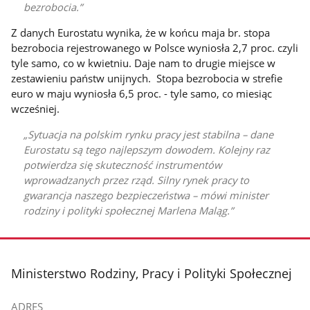
bezrobocia.
Z danych Eurostatu wynika, że w końcu maja br. stopa
bezrobocia rejestrowanego w Polsce wyniosła 2,7 proc. czyli
tyle samo, co w kwietniu. Daje nam to drugie miejsce w
zestawieniu państw unijnych. Stopa bezrobocia w strefie
euro w maju wyniosła 6,5 proc. - tyle samo, co miesiąc
wcześniej.
Sytuacja na polskim rynku pracy jest stabilna – dane
Eurostatu są tego najlepszym dowodem. Kolejny raz
potwierdza się skuteczność instrumentów
wprowadzanych przez rząd. Silny rynek pracy to
gwarancja naszego bezpieczeństwa – mówi minister
rodziny i polityki społecznej Marlena Maląg.
stopka
Ministerstwo Rodziny, Pracy i Polityki Społecznej
ADRES