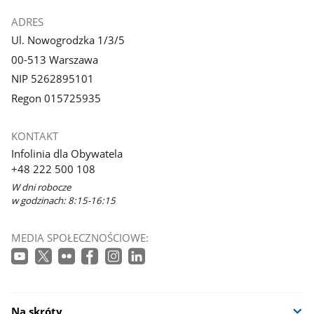
ADRES
Ul. Nowogrodzka 1/3/5
00-513 Warszawa
NIP 5262895101
Regon 015725935
KONTAKT
Infolinia dla Obywatela
+48 222 500 108
W dni robocze
w godzinach: 8:15-16:15
MEDIA SPOŁECZNOŚCIOWE:
Na skróty