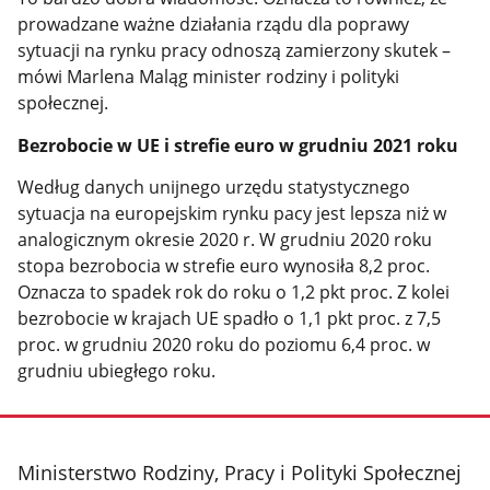
prowadzane ważne działania rządu dla poprawy
sytuacji na rynku pracy odnoszą zamierzony skutek –
mówi Marlena Maląg minister rodziny i polityki
społecznej.
Bezrobocie w UE i strefie euro w grudniu 2021 roku
Według danych unijnego urzędu statystycznego
sytuacja na europejskim rynku pacy jest lepsza niż w
analogicznym okresie 2020 r. W grudniu 2020 roku
stopa bezrobocia w strefie euro wynosiła 8,2 proc.
Oznacza to spadek rok do roku o 1,2 pkt proc. Z kolei
bezrobocie w krajach UE spadło o 1,1 pkt proc. z 7,5
proc. w grudniu 2020 roku do poziomu 6,4 proc. w
grudniu ubiegłego roku.
stopka
Ministerstwo Rodziny, Pracy i Polityki Społecznej