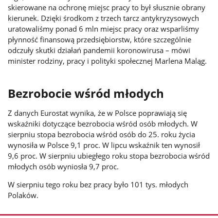
skierowane na ochronę miejsc pracy to był słusznie obrany
kierunek. Dzięki środkom z trzech tarcz antykryzysowych
uratowaliśmy ponad 6 mln miejsc pracy oraz wsparliśmy
płynność finansową przedsiębiorstw, które szczególnie
odczuły skutki działań pandemii koronowirusa – mówi
minister rodziny, pracy i polityki społecznej Marlena Maląg.
Bezrobocie wśród młodych
Z danych Eurostat wynika, że w Polsce poprawiają się
wskaźniki dotyczące bezrobocia wśród osób młodych. W
sierpniu stopa bezrobocia wśród osób do 25. roku życia
wynosiła w Polsce 9,1 proc. W lipcu wskaźnik ten wynosił
9,6 proc. W sierpniu ubiegłego roku stopa bezrobocia wśród
młodych osób wyniosła 9,7 proc.
W sierpniu tego roku bez pracy było 101 tys. młodych
Polaków.