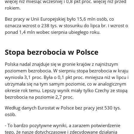
więcej niż miesiąc wcześniej i 0,8 pkt proc. więcej niż przed
rokiem.
Bez pracy w Unii Europejskiej było 15,6 mln osób, co
oznacza wzrost o 238 tys. w stosunku do lipca br. i wzrost o
ponad 1,4 mln wobec sierpnia ubiegłego roku.
Stopa bezrobocia w Polsce
Polska nadal znajduje się w gronie krajów z najniższym
poziomem bezrobocia. W sierpniu stopa bezrobocia w kraju
wyniosła 3,1 proc. Była o 0,1 pkt proc. mniejsza niż w lipcu i
utrzymała się na tym samym poziomie, co w analogicznym
okresie rok temu. Lepszy wynik miały tylko Czechy ze stopą
bezrobocia na poziomie 2,7 proc.
Według danych Eurostat w Polsce bez pracy jest 530 tys.
osób.
- To bardzo pozytywne wyniki, a zarazem potwierdzenie
tego, że nasze dotychczasowe i zdecydowane działania