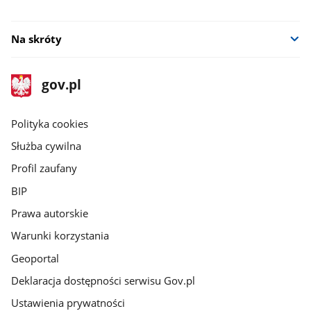
Na skróty
stopka
Strona
gov.pl
gov.pl
główna
gov.pl
Polityka cookies
Służba cywilna
Profil zaufany
BIP
Prawa autorskie
Warunki korzystania
Geoportal
Deklaracja dostępności serwisu Gov.pl
Ustawienia prywatności